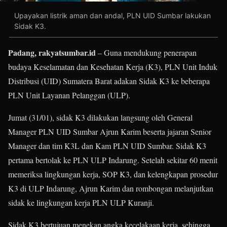
Upayakan listrik aman dan andal, PLN UID Sumbar lakukan
Sidak K3.
Padang, rakyatsumbar.id
– Guna mendukung penerapan
budaya Keselamatan dan Kesehatan Kerja (K3), PLN Unit Induk
Distribusi (UID) Sumatera Barat adakan Sidak K3 ke beberapa
PLN Unit Layanan Pelanggan (ULP).
Jumat (31/01), sidak K3 dilakukan langsung oleh General
Manager PLN UID Sumbar Ajrun Karim beserta jajaran Senior
Manager dan tim K3L dan Kam PLN UID Sumbar. Sidak K3
pertama bertolak ke PLN ULP Indarung. Setelah sekitar 60 menit
memeriksa lingkungan kerja, SOP K3, dan kelengkapan prosedur
K3 di ULP Indarung, Ajrun Karim dan rombongan melanjutkan
sidak ke lingkungan kerja PLN ULP Kuranji.
Sidak K3 bertujuan menekan angka kecelakaan kerja, sehingga