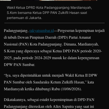
Wakil Ketua DPRD Kota Padangpanjang Mardiansyah,
S.Kom bersama Ketua DPP PAN Zulkifli Hasan saat
pertemuan di Jakarta.
Padangpanjang,
rakyatsumbar.id
—Pergeseran kepempinan terjadi
di tubuh Dewan Pimpinan Daerah (DPD) Partai Amanat
Nasional (PAN) Kota Padangpanjang. Dimana, Mardiansyah,
S.Kom yang dipercaya sebagai Ketua DPD PAN periode 2020-
2025, pada periode 2024-2029 masuk ke dalam kepengurusan
DPW PAN Sumbar.
“Iya, saya diperintahkan untuk menjadi Wakil Ketua II DPW
PAN Sumbar oleh Saudaraku Ketum Zulkifli Hasan,” kata
Mardiansyah ketika dihubungi Rabu (10/06/2026).
Dikatakannya, sebagai estafet kepemimpinan di DPD PAN
Padangpanjang diteruskan oleh Allex Saputra yang saat ini