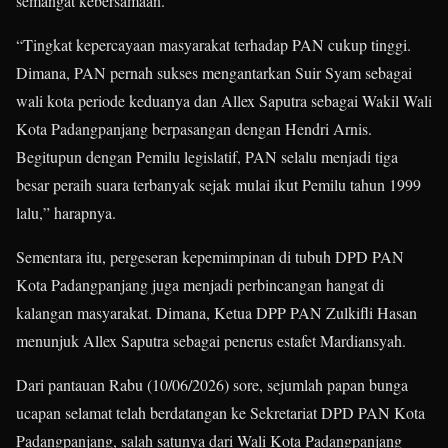
semangat kebersamaan.
“Tingkat kepercayaan masyarakat terhadap PAN cukup tinggi.
Dimana, PAN pernah sukses mengantarkan Suir Syam sebagai
wali kota periode keduanya dan Allex Saputra sebagai Wakil Wali
Kota Padangpanjang berpasangan dengan Hendri Arnis.
Begitupun dengan Pemilu legislatif, PAN selalu menjadi tiga
besar peraih suara terbanyak sejak mulai ikut Pemilu tahun 1999
lalu,” harapnya.
Sementara itu, pergeseran kepemimpinan di tubuh DPD PAN
Kota Padangpanjang juga menjadi perbincangan hangat di
kalangan masyarakat. Dimana, Ketua DPP PAN Zulkifli Hasan
menunjuk Allex Saputra sebagai penerus estafet Mardiansyah.
Dari pantauan Rabu (10/06/2026) sore, sejumlah papan bunga
ucapan selamat telah berdatangan ke Sekretariat DPD PAN Kota
Padangpanjang, salah satunya dari Wali Kota Padangpanjang