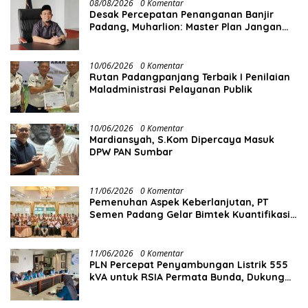
08/08/2026
0 Komentar
Desak Percepatan Penanganan Banjir
Padang, Muharlion: Master Plan Jangan
Berhenti di Atas Kertas
10/06/2026
0 Komentar
Rutan Padangpanjang Terbaik I Penilaian
Maladministrasi Pelayanan Publik
10/06/2026
0 Komentar
Mardiansyah, S.Kom Dipercaya Masuk
DPW PAN Sumbar
11/06/2026
0 Komentar
Pemenuhan Aspek Keberlanjutan, PT
Semen Padang Gelar Bimtek Kuantifikasi
dan Pelaporan Emisi GRK
11/06/2026
0 Komentar
PLN Percepat Penyambungan Listrik 555
kVA untuk RSIA Permata Bunda, Dukung
Penguatan Layanan Kesehatan di Kota
Solok