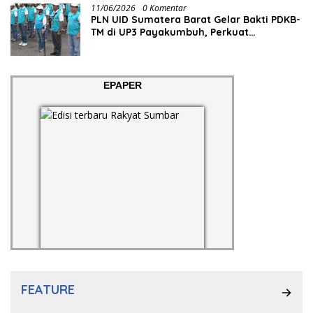
11/06/2026
0 Komentar
PLN UID Sumatera Barat Gelar Bakti PDKB-
TM di UP3 Payakumbuh, Perkuat
Keandalan Listrik Tanpa Ganggu Aktivitas
Pelanggan
EPAPER
FEATURE