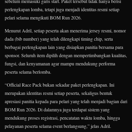
sebelum memasuki garis start. Paket tersebut tidak hanya berisi
perlengkapan lomba, tetapi juga menjadi identitas resmi setiap
pelari selama mengikuti BOM Run 2026.
Menurut Adril, setiap peserta akan menerima jersey resmi, nomor
dada (bib number) yang telah dilengkapi timing chip, serta
berbagai perlengkapan lain yang disiapkan panitia bersama para
sponsor. Seluruh item dipilih dengan mempertimbangkan kualitas,
fungsi, dan kenyamanan agar mampu mendukung performa
peserta selama berlomba.
“Official Race Pack bukan sekadar paket perlengkapan. Ini
merupakan identitas resmi setiap peserta, sekaligus bentuk
apresiasi panitia kepada para pelari yang telah menjadi bagian dari
BOM Run 2026. Di dalamnya juga terdapat sistem yang
mendukung proses registrasi, pencatatan waktu lomba, hingga
pelayanan peserta selama event berlangsung,” jelas Adril.