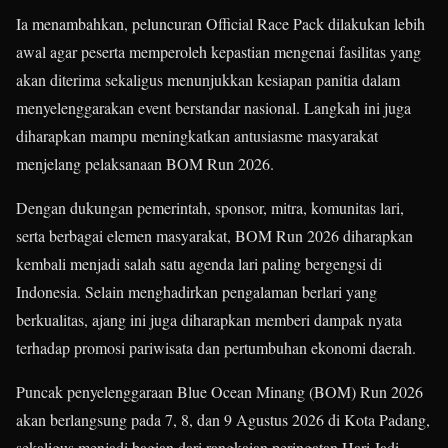
Ia menambahkan, peluncuran Official Race Pack dilakukan lebih
awal agar peserta memperoleh kepastian mengenai fasilitas yang
akan diterima sekaligus menunjukkan kesiapan panitia dalam
menyelenggarakan event berstandar nasional. Langkah ini juga
diharapkan mampu meningkatkan antusiasme masyarakat
menjelang pelaksanaan BOM Run 2026.
Dengan dukungan pemerintah, sponsor, mitra, komunitas lari,
serta berbagai elemen masyarakat, BOM Run 2026 diharapkan
kembali menjadi salah satu agenda lari paling bergengsi di
Indonesia. Selain menghadirkan pengalaman berlari yang
berkualitas, ajang ini juga diharapkan memberi dampak nyata
terhadap promosi pariwisata dan pertumbuhan ekonomi daerah.
Puncak penyelenggaraan Blue Ocean Minang (BOM) Run 2026
akan berlangsung pada 7, 8, dan 9 Agustus 2026 di Kota Padang,
sekaligus menjadi bagian dari rangkaian peringatan Hari Jadi