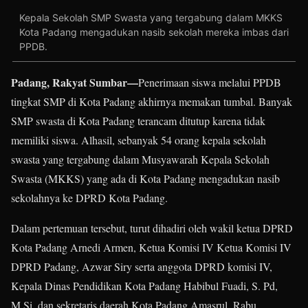
Kepala Sekolah SMP Swasta yang tergabung dalam MKKS
Kota Padang mengadukan nasib sekolah mereka imbas dari
PPDB.
Padang, Rakyat Sumbar—
Penerimaan siswa melalui PPDB
tingkat SMP di Kota Padang akhirnya memakan tumbal. Banyak
SMP swasta di Kota Padang terancam ditutup karena tidak
memiliki siswa. Alhasil, sebanyak 54 orang kepala sekolah
swasta yang tergabung dalam Musyawarah Kepala Sekolah
Swasta (MKKS) yang ada di Kota Padang mengadukan nasib
sekolahnya ke DPRD Kota Padang.
Dalam pertemuan tersebut, turut dihadiri oleh wakil ketua DPRD
Kota Padang Arnedi Armen, Ketua Komisi IV Ketua Komisi IV
DPRD Padang, Azwar Siry serta anggota DPRD komisi IV,
Kepala Dinas Pendidikan Kota Padang Habibul Fuadi, S. Pd,
M.Si, dan sekretaris daerah Kota Padang Amasrul, Rabu