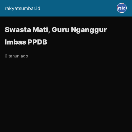
rakyatsumbar.id
Swasta Mati, Guru Nganggur
Imbas PPDB
6 tahun ago