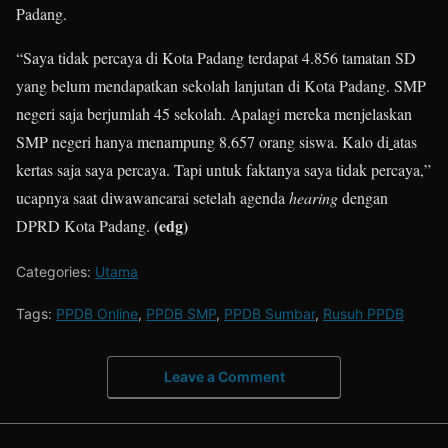
Padang.
“Saya tidak percaya di Kota Padang terdapat 4.856 tamatan SD
yang belum mendapatkan sekolah lanjutan di Kota Padang. SMP
negeri saja berjumlah 45 sekolah. Apalagi mereka menjelaskan
SMP negeri hanya menampung 8.657 orang siswa. Kalo di
atas
kertas saja saya percaya. Tapi untuk faktanya saya tidak percaya,”
ucapnya saat diwawancarai setelah agenda
hearing
dengan
(edg)
DPRD Kota Padang.
Categories:
Utama
Tags:
PPDB Online
,
PPDB SMP
,
PPDB Sumbar
,
Rusuh PPDB
Leave a Comment