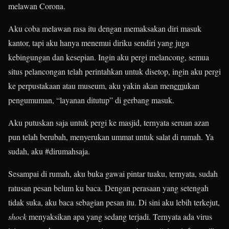
melawan Corona.
Aku coba melawan rasa itu dengan memaksakan diri masuk
kantor, tapi aku hanya menemui diriku sendiri yang juga
kebingungan dan kesepian. Ingin aku pergi melancong, semua
situs pelancongan telah perintahkan untuk disetop, ingin aku pergi
ke perpustakaan atau museum, aku yakin akan men
em
ukan
pengumuman, “layanan ditutup” di gerbang masuk.
Aku putuskan saja untuk pergi ke masjid, ternyata seruan azan
pun telah berubah, menyerukan ummat untuk salat di rumah. Ya
sudah, aku #dirumahsaja.
Sesampai di rumah, aku buka gawai pintar tuaku, ternyata, sudah
ratusan pesan belum ku baca. Dengan perasaan yang setengah
tidak suka, aku baca sebagian pesan itu. Di sini aku lebih terkejut,
shock
menyaksikan apa yang sedang terjadi. Ternyata ada virus