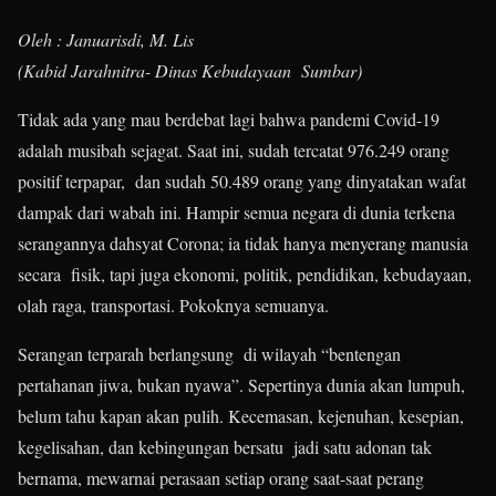
Oleh : Januarisdi, M. Lis
(Kabid Jarahnitra- Dinas Kebudayaan Sumbar)
Tidak ada yang mau berdebat lagi bahwa pandemi Covid-19
adalah musibah sejagat. Saat ini, sudah tercatat 976.249 orang
positif terpapar, dan sudah 50.489 orang yang dinyatakan wafat
dampak dari wabah ini. Hampir semua negara di dunia terkena
serangannya dahsyat Corona; ia tidak hanya menyerang manusia
secara fisik, tapi juga ekonomi, politik, pendidikan, kebudayaan,
olah raga, transportasi. Pokoknya semuanya.
Serangan terparah berlangsung di wilayah “bentengan
pertahanan jiwa, bukan nyawa”. Sepertinya dunia akan lumpuh,
belum tahu kapan akan pulih. Kecemasan, kejenuhan, kesepian,
kegelisahan, dan kebingungan bersatu jadi satu adonan tak
bernama, mewarnai perasaan setiap orang saat-saat perang