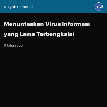
rakyatsumbar.id
Menuntaskan Virus Informasi
yang Lama Terbengkalai
6 tahun ago