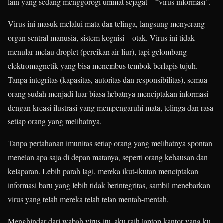
lain yang sedang menggorogi ummat sejagat—“virus informasi”.
Virus ini masuk melalui mata dan telinga, langsung menyerang
organ sentral manusia, sistem kognisi—otak. Virus ini tidak
menular melau droplet (percikan air liur), tapi gelombang
elektromagnetik yang bisa menembus tembok berlapis tujuh.
Tanpa integritas (kapasitas, autoritas dan responsibilitas), semua
orang sudah menjadi luar biasa hebatnya menciptakan informasi
dengan kreasi ilustrasi yang mempengaruhi mata, telinga dan rasa
setiap orang yang melihatnya.
Tanpa pertahanan imunitas setiap orang yang melihatnya spontan
menelan apa saja di depan matanya, seperti orang kehausan dan
kelaparan. Lebih parah lagi, mereka ikut-ikutan menciptakan
informasi baru yang lebih tidak berintegritas, sambil menebarkan
virus yang telah mereka telah telan mentah-mentah.
Menghindar dari wabah virus itu, aku raih laptop kantor yang ku