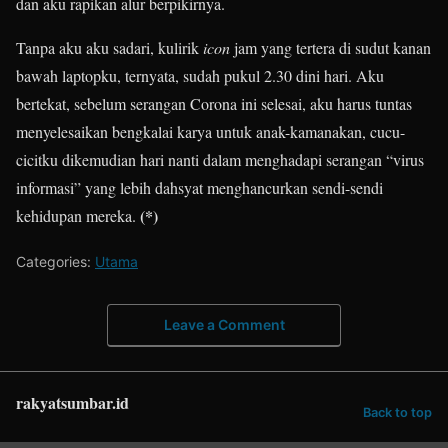
dan aku rapikan alur berpikirnya.
Tanpa aku aku sadari, kulirik
icon
jam yang tertera di sudut kanan
bawah laptopku, ternyata, sudah pukul 2.30 dini hari. Aku
bertekat, sebelum serangan Corona ini selesai, aku harus tuntas
menyelesaikan bengkalai karya untuk anak-kamanakan, cucu-
cicitku dikemudian hari nanti dalam menghadapi serangan “virus
informasi” yang lebih dahsyat menghancurkan sendi-sendi
(*)
kehidupan mereka.
Categories:
Utama
Leave a Comment
rakyatsumbar.id
Back to top