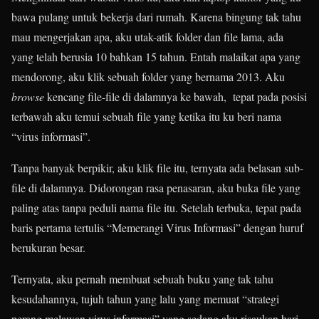
bawa pulang untuk bekerja dari rumah. Karena bingung tak tahu
mau mengerjakan apa, aku utak-atik folder dan file lama, ada
yang telah berusia 10 bahkan 15 tahun. Entah malaikat apa yang
mendorong, aku klik sebuah folder yang bernama 2013. Aku
browse
kencang file-file di dalamnya ke bawah, tepat pada posisi
terbawah aku temui sebuah file yang ketika itu ku beri nama
“virus informasi”.
Tanpa banyak berpikir, aku klik file itu, ternyata ada belasan sub-
file di dalamnya. Didorongan rasa penasaran, aku buka file yang
paling atas tanpa peduli nama file itu. Setelah terbuka, tepat pada
baris pertama tertulis “Memerangi Virus Informasi” dengan huruf
berukuran besar.
Ternyata, aku pernah membuat sebuah buku yang tak tahu
kesudahannya, tujuh tahun yang lalu yang memuat “strategi
perang melawan virus informasi” yang sedang aku risaukan hari