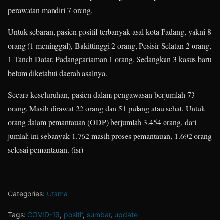
perawatan mandiri 7 orang.
Untuk sebaran, pasien positif terbanyak asal kota Padang, yakni 8
orang (1 meninggal), Bukittinggi 2 orang, Pesisir Selatan 2 orang,
1 Tanah Datar, Padangpariaman 1 orang. Sedangkan 3 kasus baru
belum diketahui daerah asalnya.
Secara keseluruhan, pasien dalam pengawasan berjumlah 73
orang. Masih dirawat 22 orang dan 51 pulang atau sehat. Untuk
orang dalam pemantauan (ODP) berjumlah 3.454 orang, dari
jumlah ini sebanyak 1.762 masih proses pemantauan, 1.692 orang
selesai pemantauan. (isr)
Categories:
Utama
Tags:
COVID-19
,
positif
,
sumbar
,
update