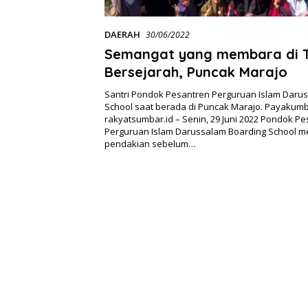
DAERAH
30/06/2022
Semangat yang membara di 
Bersejarah, Puncak Marajo
Santri Pondok Pesantren Perguruan Islam Daru
School saat berada di Puncak Marajo. Payakum
rakyatsumbar.id – Senin, 29 Juni 2022 Pondok P
Perguruan Islam Darussalam Boarding School 
pendakian sebelum…