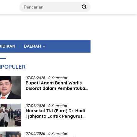
DIDIKAN
DAERAH
RPOPULER
07/08/2026
0 Komentar
Bupati Agam Benni Warlis
Disorot dalam Pembentukan
KAN Tandingan Panampuang
07/06/2026
0 Komentar
Marsekal TNI (Purn) Dr. Hadi
Tjahjanto Lantik Pengurus
FORKI Sumbar
07/06/2026
0 Komentar