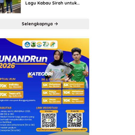
Lagu Kabau Sirah untuk
Semen Padang FC
Selengkapnya