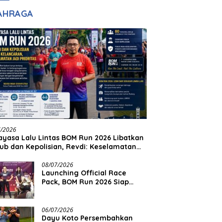
adilan
Halim Ingin Masuk
AHRAGA
Akpol
7/2026
yasa Lalu Lintas BOM Run 2026 Libatkan
ub dan Kepolisian, Revdi: Keselamatan
 Prioritas
08/07/2026
Launching Official Race
Pack, BOM Run 2026 Siap
Sambut Ribuan Pelari
06/07/2026
Dayu Koto Persembahkan