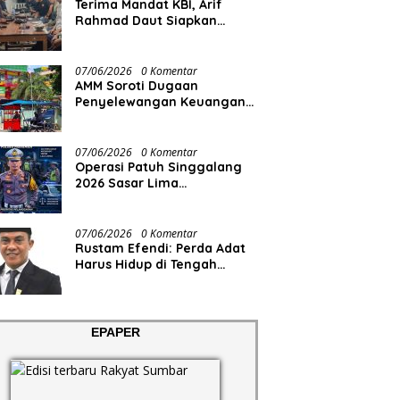
Terima Mandat KBI, Arif
Rahmad Daut Siapkan
Struktur Pengurus
07/06/2026
0 Komentar
AMM Soroti Dugaan
Penyelewangan Keuangan
RS Aisyiyah
07/06/2026
0 Komentar
Operasi Patuh Singgalang
2026 Sasar Lima
Pelanggaran
07/06/2026
0 Komentar
Rustam Efendi: Perda Adat
Harus Hidup di Tengah
Masyarakat, Bukan Sekadar
Regulasi
EPAPER