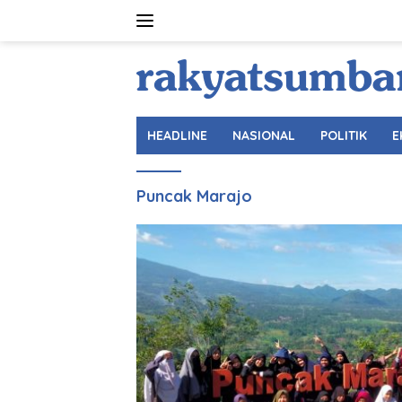
Langsung
ke
konten
HEADLINE
NASIONAL
POLITIK
E
Puncak Marajo