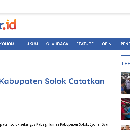
KONOMI
HUKUM
OLAHRAGA
FEATURE
OPINI
PEN
TE
a Kabupaten Solok Catatkan
paten Solok sekaligus Kabag Humas Kabupaten Solok, Syofiar Syam.