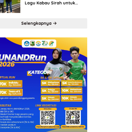
Lagu Kabau Sirah untuk
Semen Padang FC
Selengkapnya