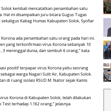
 Solok kembali mencatatkan penambahan satu
na. Hal ini disampaikan juru bicara Gugus Tugas
 sekaligus Kabag Humas Kabupaten Solok, Syofiar
us Korona ada penambahan satu orang pada hari ini.
en yang terkonfirmasi virus Korona sebanyak 10
 , 3 meninggal dunia, dan sembuh 6 orang,” kata
si positif terpapar virus Korona yaitu seorang
t sebagai warga Nagari Sulit Air, Kabupaten Solok.
tan di ruang isolasi RSUD M. Natsir sejak Kamis
irus Korona di Kabupaten Solok, telah dilakukan
Test terhadap 1.162 orang,” jelasnya.