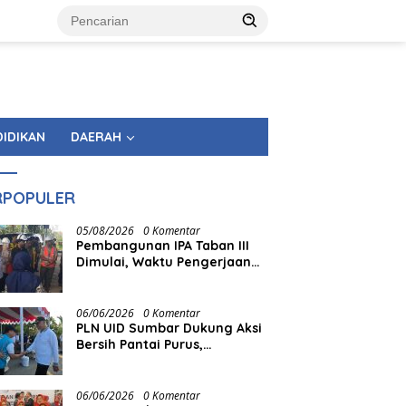
DIDIKAN
DAERAH
RPOPULER
05/08/2026
0 Komentar
Pembangunan IPA Taban III
Dimulai, Waktu Pengerjaan
450 Hari
06/06/2026
0 Komentar
PLN UID Sumbar Dukung Aksi
Bersih Pantai Purus,
Kolaborasi Merawat Bumi
Bersama Pemprov Sumbar
06/06/2026
0 Komentar