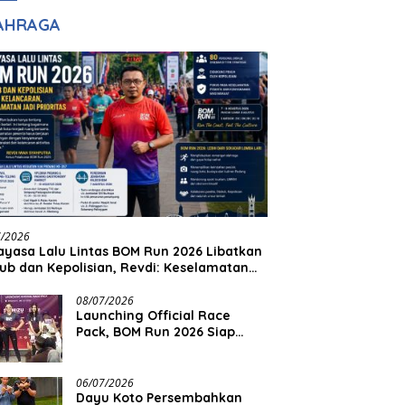
adilan
Halim Ingin Masuk
AHRAGA
Akpol
7/2026
yasa Lalu Lintas BOM Run 2026 Libatkan
ub dan Kepolisian, Revdi: Keselamatan
 Prioritas
08/07/2026
Launching Official Race
Pack, BOM Run 2026 Siap
Sambut Ribuan Pelari
06/07/2026
Dayu Koto Persembahkan