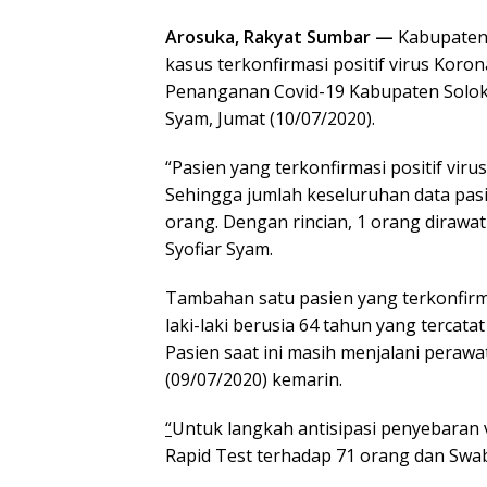
Arosuka, Rakyat Sumbar —
Kabupaten
kasus terkonfirmasi positif virus Koro
Penanganan Covid-19 Kabupaten Solok
Syam, Jumat (10/07/2020).
“Pasien yang terkonfirmasi positif vir
Sehingga jumlah keseluruhan data pasi
orang. Dengan rincian, 1 orang dirawat
Syofiar Syam.
Tambahan satu pasien yang terkonfirma
laki-laki berusia 64 tahun yang tercata
Pasien saat ini masih menjalani perawa
(09/07/2020) kemarin.
“
Untuk langkah antisipasi penyebaran v
Rapid Test terhadap 71 orang dan Swab 