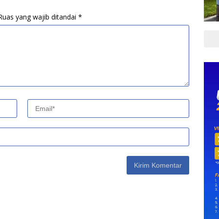
Ruas yang wajib ditandai
*