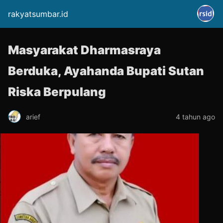
rakyatsumbar.id
Masyarakat Dharmasraya
Berduka, Ayahanda Bupati Sutan
Riska Berpulang
arief
4 tahun ago