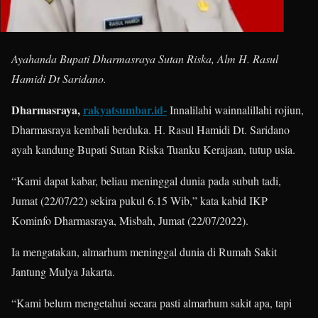
Ayahanda Bupati Dharmasraya Sutan Riska, Alm H. Rasul
Hamidi Dt Saridano.
Dharmasraya,
rakyatsumbar.id-
Innalilahi wainnalillahi rojiun,
Dharmasraya kembali berduka. H. Rasul Hamidi Dt. Saridano
ayah kandung Bupati Sutan Riska Tuanku Kerajaan, tutup usia.
“Kami dapat kabar, beliau meninggal dunia pada subuh tadi,
Jumat (22/07/22) sekira pukul 6.15 Wib,” kata kabid IKP
Kominfo Dharmasraya, Misbah, Jumat (22/07/2022).
Ia mengatakan, almarhum meninggal dunia di Rumah Sakit
Jantung Mulya Jakarta.
“Kami belum mengetahui secara pasti almarhum sakit apa, tapi