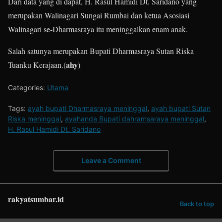
Dari data yang di dapat, H. Rasul Hamidi Dt. Saridano yang
merupakan Walinagari Sungai Rumbai dan ketua Asosiasi
Walinagari se-Dharmasraya itu meninggalkan enam anak.
Salah satunya merupakan Bupati Dharmasraya Sutan Riska
ahy
Tuanku Kerajaan.(
)
Categories:
Utama
Tags:
ayah bupati Dharmasraya meninggal
,
ayah bupati Sutan
Riska meninggal
,
ayahanda Bupati dahramsaraya meninggal
,
H. Rasul Hamidi Dt. Saridano
Leave a Comment
rakyatsumbar.id
Back to top