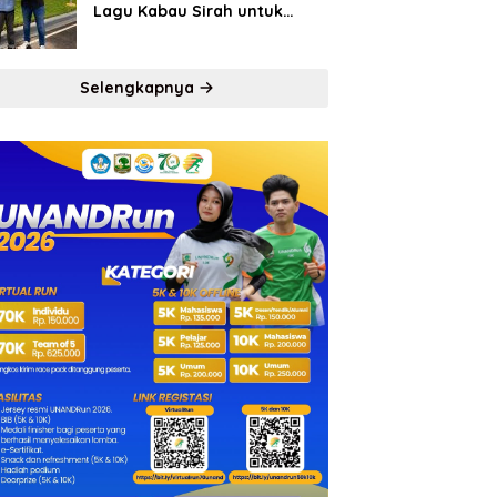
Lagu Kabau Sirah untuk
Semen Padang FC
Selengkapnya