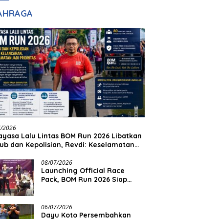
adilan
Halim Ingin Masuk
AHRAGA
Akpol
7/2026
yasa Lalu Lintas BOM Run 2026 Libatkan
ub dan Kepolisian, Revdi: Keselamatan
 Prioritas
08/07/2026
Launching Official Race
Pack, BOM Run 2026 Siap
Sambut Ribuan Pelari
06/07/2026
Dayu Koto Persembahkan