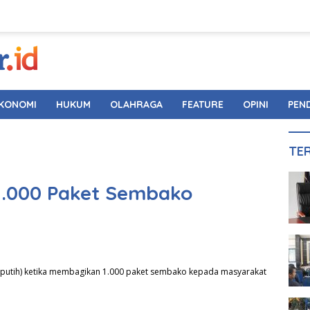
KONOMI
HUKUM
OLAHRAGA
FEATURE
OPINI
PEN
TE
 1.000 Paket Sembako
a putih) ketika membagikan 1.000 paket sembako kepada masyarakat