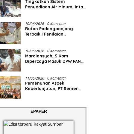
Tingkatkan Sistem
Penyediaan Air Minum, Intake
Palukahan Dikuras
10/06/2026
0 Komentar
Rutan Padangpanjang
Terbaik I Penilaian
Maladministrasi Pelayanan
Publik
10/06/2026
0 Komentar
Mardiansyah, S.Kom
Dipercaya Masuk DPW PAN
Sumbar
11/06/2026
0 Komentar
Pemenuhan Aspek
Keberlanjutan, PT Semen
Padang Gelar Bimtek
Kuantifikasi dan Pelaporan
Emisi GRK
EPAPER