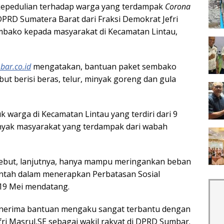
epedulian terhadap warga yang terdampak
Corona
DPRD Sumatera Barat dari Fraksi Demokrat Jefri
mbako kepada masyarakat di Kecamatan Lintau,
bar.co.id
mengatakan, bantuan paket sembako
but berisi beras, telur, minyak goreng dan gula
k warga di Kecamatan Lintau yang terdiri dari 9
anyak masyarakat yang terdampak dari wabah
sebut, lanjutnya, hanya mampu meringankan beban
ntah dalam menerapkan Perbatasan Sosial
 19 Mei mendatang.
penerima bantuan mengaku sangat terbantu dengan
ri Masrul,SE sebagai wakil rakyat di DPRD Sumbar.