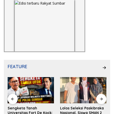
FEATURE
k
Sengketa Tanah
Lolos Seleksi Paskibraka
Universitas Fort De Kock:
Nasional, Siswa SMAN 2