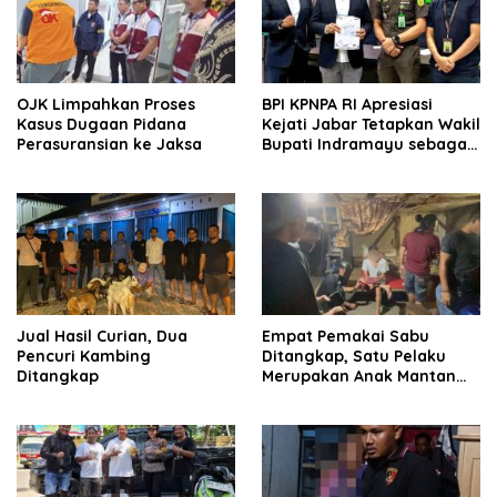
OJK Limpahkan Proses
BPI KPNPA RI Apresiasi
Kasus Dugaan Pidana
Kejati Jabar Tetapkan Wakil
Perasuransian ke Jaksa
Bupati Indramayu sebagai
Tersangka Korupsi
Jual Hasil Curian, Dua
Empat Pemakai Sabu
Pencuri Kambing
Ditangkap, Satu Pelaku
Ditangkap
Merupakan Anak Mantan
Pejabat