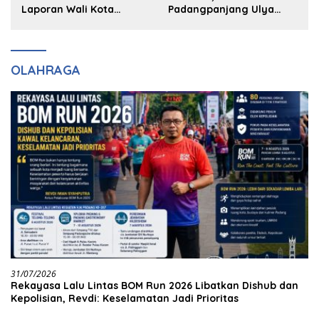
Laporan Wali Kota
Padangpanjang Ulya
Bukittinggi ke Polda dan
Kireina Halim Ingin
Harapan Akan Keadilan
Masuk Akpol
OLAHRAGA
31/07/2026
Rekayasa Lalu Lintas BOM Run 2026 Libatkan Dishub dan
Kepolisian, Revdi: Keselamatan Jadi Prioritas