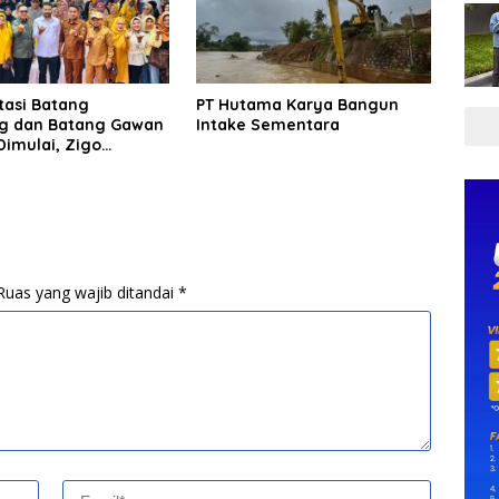
tasi Batang
PT Hutama Karya Bangun
g dan Batang Gawan
Intake Sementara
Dimulai, Zigo
 Pastikan Proyek
Ruas yang wajib ditandai
*