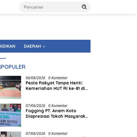
DIDIKAN
DAERAH
RPOPULER
06/08/2026
0 Komentar
Pesta Rakyat Tanpa Henti:
Kemeriahan HUT RI ke-81 di
Tingkat Kecamatan
Berlangsung Berbulan-bulan
07/06/2026
0 Komentar
Fogging PT. Anam Koto
Diapresiasi Tokoh Masyarakat
Muaro Kiawai
07/06/2026
0 Komentar