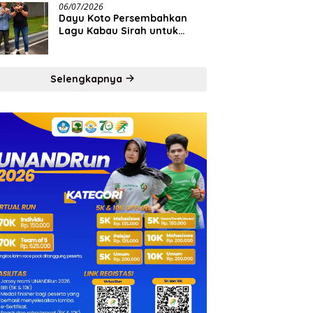
06/07/2026
Dayu Koto Persembahkan
Lagu Kabau Sirah untuk
Semen Padang FC
Selengkapnya