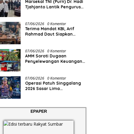
Marsekal TNI (Purn) Dr. Hadi
Tjahjanto Lantik Pengurus
FORKI Sumbar
07/06/2026
0 Komentar
Terima Mandat KBI, Arif
Rahmad Daut Siapkan
Struktur Pengurus
07/06/2026
0 Komentar
AMM Soroti Dugaan
Penyelewangan Keuangan
RS Aisyiyah
07/06/2026
0 Komentar
Operasi Patuh Singgalang
2026 Sasar Lima
Pelanggaran
EPAPER