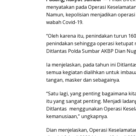
menyatakan pada Operasi Keselamatan 
Namun, kepolisian menjadikan operasi
wabah Covid-19.
“Oleh karena itu, penindakan turun 16
penindakan sehingga operasi ketupat
Ditlantas Polda Sumbar AKBP Dian Nugr
Ia menjelaskan, pada tahun ini Ditlant
semua kegiatan dialihkan untuk imba
tangan, masker dan sebagainya.
“Satu lagi, yang penting bagaimana k
itu yang sangat penting. Menjadi lada
Ditlantas menggunakan Operasi Kesel
kemanusiaan,” ungkapnya.
Dian menjelaskan, Operasi Keselamatan