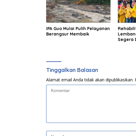
IPA Guo Mulai Pulih Pelayanan
Rehabili
Berangsur Membaik
Lemban
Segera 
Rolanda
Berjalan
Tinggalkan Balasan
Alamat email Anda tidak akan dipublikasikan.