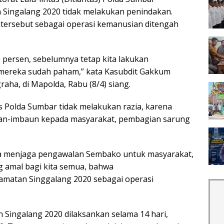
Singalang 2020 tidak melakukan penindakan.
 tersebut sebagai operasi kemanusian ditengah
0 persen, sebelumnya tetap kita lakukan
 mereka sudah paham,” kata Kasubdit Gakkum
aha, di Mapolda, Rabu (8/4) siang.
as Polda Sumbar tidak melakukan razia, karena
uan-imbaun kepada masyarakat, pembagian sarung
ita menjaga pengawalan Sembako untuk masyarakat,
ng amal bagi kita semua, bahwa
amatan Singgalang 2020 sebagai operasi
 Singalang 2020 dilaksankan selama 14 hari,