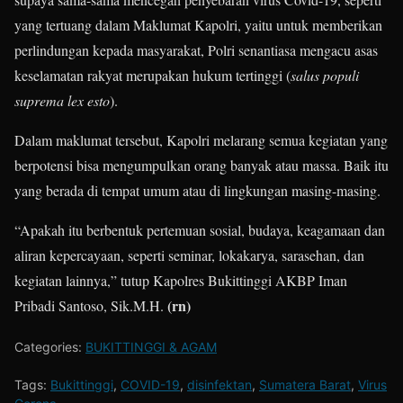
yang tertuang dalam Maklumat Kapolri, yaitu untuk memberikan
perlindungan kepada masyarakat, Polri senantiasa mengacu asas
keselamatan rakyat merupakan hukum tertinggi (
salus populi
suprema lex esto
).
Dalam maklumat tersebut, Kapolri melarang semua kegiatan yang
berpotensi bisa mengumpulkan orang banyak atau massa. Baik itu
yang berada di tempat umum atau di lingkungan masing-masing.
“Apakah itu berbentuk pertemuan sosial, budaya, keagamaan dan
aliran kepercayaan, seperti seminar, lokakarya, sarasehan, dan
kegiatan lainnya,” tutup Kapolres Bukittinggi AKBP Iman
(rn)
Pribadi Santoso, Sik.M.H.
Categories:
BUKITTINGGI & AGAM
Tags:
Bukittinggi
,
COVID-19
,
disinfektan
,
Sumatera Barat
,
Virus