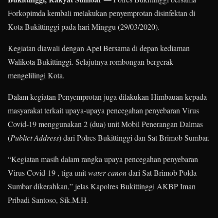
Forkopimda kembali melakukan penyemprotan disinfektan di
Kota Bukittinggi pada hari Minggu (29/03/2020).
Kegiatan diawali dengan Apel Bersama di depan kediaman
Walikota Bukittinggi. Selajutnya rombongan bergerak
mengelilingi Kota.
Dalam kegiatan Penyemprotan juga dilakukan Himbauan kepada
masyarakat terkait upaya-upaya pencegahan penyebaran Virus
Covid-19 menggunakan 2 (dua) unit Mobil Penerangan Dalmas
(
Publict Address
) dari Polres Bukittinggi dan Sat Brimob Sumbar.
“Kegiatan masih dalam rangka upaya pencegahan penyebaran
Virus Covid-19 , tiga unit
water canon
dari Sat Brimob Polda
Sumbar dikerahkan,” jelas Kapolres Bukittinggi AKBP Iman
Pribadi Santoso, Sik.M.H.