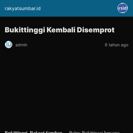
rakyatsumbar.id
Bukittinggi Kembali Disemprot
admin
6 tahun ago
Bukittinggi, Rakyat Sumbar —
Polres Bukittinggi bersama