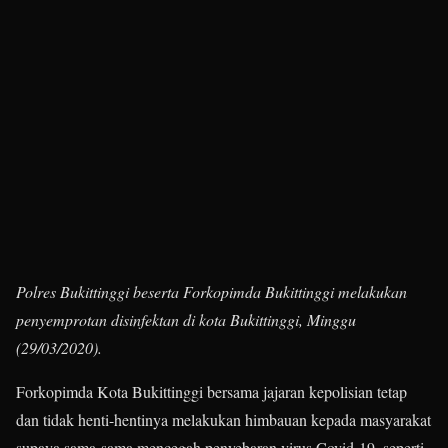
Polres Bukittinggi beserta Forkopimda Bukittinggi melakukan
penyemprotan disinfektan di kota Bukittinggi, Minggu
(29/03/2020).
Forkopimda Kota Bukittinggi bersama jajaran kepolisian tetap
dan tidak henti-hentinya melakukan himbauan kepada masyarakat
supaya sama-sama mencegah penyebaran virus Covid-19, seperti