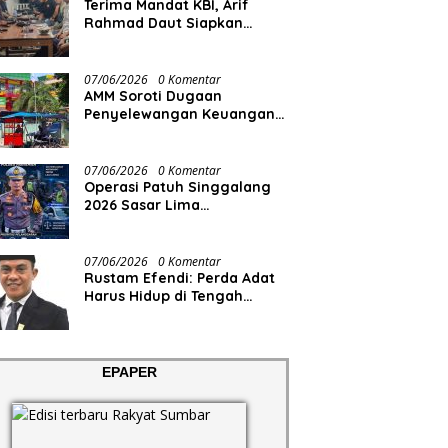
Terima Mandat KBI, Arif
Rahmad Daut Siapkan
Struktur Pengurus
07/06/2026
0 Komentar
AMM Soroti Dugaan
Penyelewangan Keuangan
RS Aisyiyah
07/06/2026
0 Komentar
Operasi Patuh Singgalang
2026 Sasar Lima
Pelanggaran
07/06/2026
0 Komentar
Rustam Efendi: Perda Adat
Harus Hidup di Tengah
Masyarakat, Bukan Sekadar
Regulasi
EPAPER