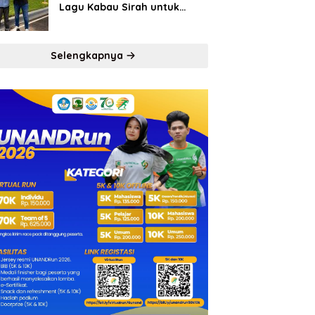
Lagu Kabau Sirah untuk
Semen Padang FC
Selengkapnya