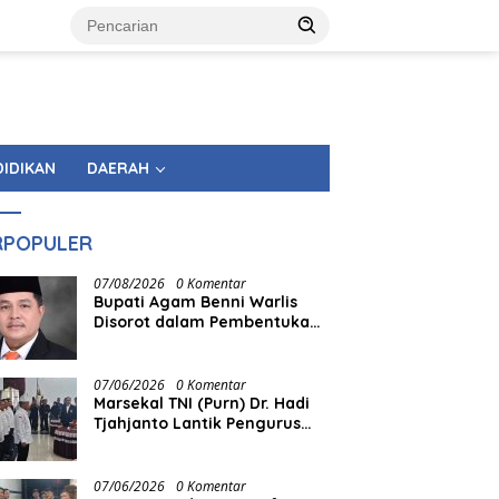
DIDIKAN
DAERAH
RPOPULER
07/08/2026
0 Komentar
Bupati Agam Benni Warlis
Disorot dalam Pembentukan
KAN Tandingan Panampuang
07/06/2026
0 Komentar
Marsekal TNI (Purn) Dr. Hadi
Tjahjanto Lantik Pengurus
FORKI Sumbar
07/06/2026
0 Komentar