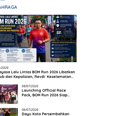
adilan
Halim Ingin Masuk
AHRAGA
Akpol
7/2026
yasa Lalu Lintas BOM Run 2026 Libatkan
ub dan Kepolisian, Revdi: Keselamatan
 Prioritas
08/07/2026
Launching Official Race
Pack, BOM Run 2026 Siap
Sambut Ribuan Pelari
06/07/2026
Dayu Koto Persembahkan