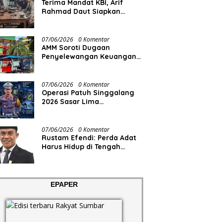
Terima Mandat KBI, Arif
Rahmad Daut Siapkan
Struktur Pengurus
07/06/2026
0 Komentar
AMM Soroti Dugaan
Penyelewangan Keuangan
RS Aisyiyah
07/06/2026
0 Komentar
Operasi Patuh Singgalang
2026 Sasar Lima
Pelanggaran
07/06/2026
0 Komentar
Rustam Efendi: Perda Adat
Harus Hidup di Tengah
Masyarakat, Bukan Sekadar
Regulasi
EPAPER