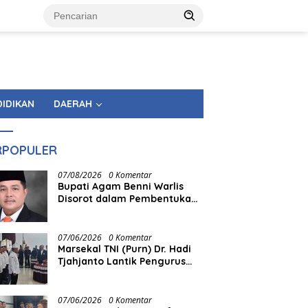
DIDIKAN
DAERAH
RPOPULER
07/08/2026
0 Komentar
Bupati Agam Benni Warlis
Disorot dalam Pembentukan
KAN Tandingan Panampuang
07/06/2026
0 Komentar
Marsekal TNI (Purn) Dr. Hadi
Tjahjanto Lantik Pengurus
FORKI Sumbar
07/06/2026
0 Komentar