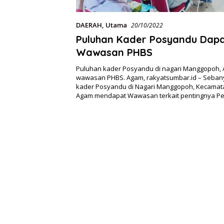
DAERAH
,
Utama
20/10/2022
Puluhan Kader Posyandu Dap
Wawasan PHBS
Puluhan kader Posyandu di nagari Manggopoh,
wawasan PHBS. Agam, rakyatsumbar.id – Seban
kader Posyandu di Nagari Manggopoh, Kecama
Agam mendapat Wawasan terkait pentingnya Pe