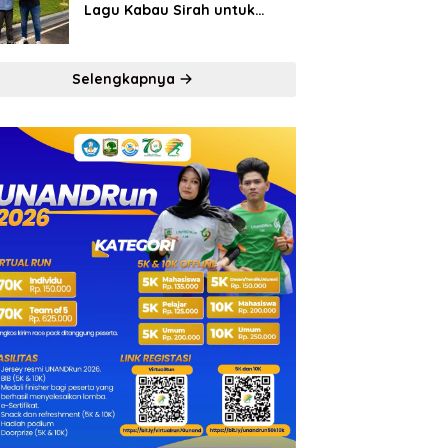
Lagu Kabau Sirah untuk
Semen Padang FC
Selengkapnya