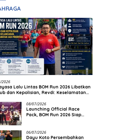
adilan
Halim Ingin Masuk
AHRAGA
Akpol
7/2026
yasa Lalu Lintas BOM Run 2026 Libatkan
ub dan Kepolisian, Revdi: Keselamatan
 Prioritas
08/07/2026
Launching Official Race
Pack, BOM Run 2026 Siap
Sambut Ribuan Pelari
06/07/2026
Dayu Koto Persembahkan