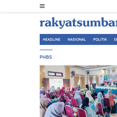
Langsung
ke
konten
HEADLINE
NASIONAL
POLITIK
E
PHBS