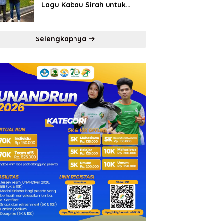
Lagu Kabau Sirah untuk
Semen Padang FC
Selengkapnya