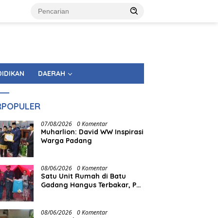
DIDIKAN
DAERAH
RPOPULER
07/08/2026
0 Komentar
Muharlion: David WW Inspirasi
Warga Padang
08/06/2026
0 Komentar
Satu Unit Rumah di Batu
Gadang Hangus Terbakar, PT
Semen Padang Gerak Cepat
Salurkan Bantuan
08/06/2026
0 Komentar