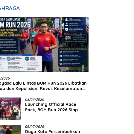
adilan
Halim Ingin Masuk
AHRAGA
Akpol
7/2026
yasa Lalu Lintas BOM Run 2026 Libatkan
ub dan Kepolisian, Revdi: Keselamatan
 Prioritas
08/07/2026
Launching Official Race
Pack, BOM Run 2026 Siap
Sambut Ribuan Pelari
06/07/2026
Dayu Koto Persembahkan