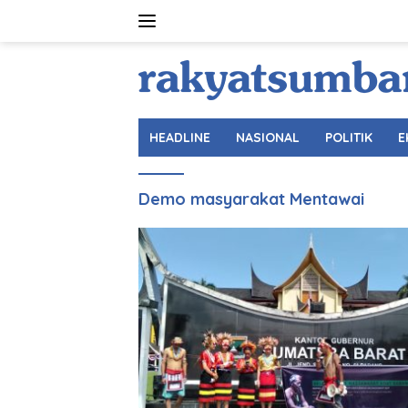
Langsung
ke
konten
HEADLINE
NASIONAL
POLITIK
E
Demo masyarakat Mentawai