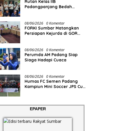
Rutan Kelas IIB
Padangpanjang Bedah
Rumah Lansia Penderita
Lumpuh Total
08/06/2026
0 Komentar
FORKI Sumbar Matangkan
Persiapan Kejurda di GOR
Tuanku Rao
08/06/2026
0 Komentar
Perumda AM Padang Siap
Siaga Hadapi Cuaca
08/06/2026
0 Komentar
Humas FC Semen Padang
Kampiun Mini Soccer JPS Cup
2026
EPAPER