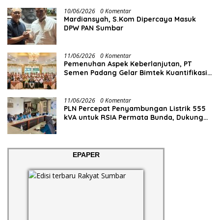
10/06/2026
0 Komentar
Mardiansyah, S.Kom Dipercaya Masuk
DPW PAN Sumbar
11/06/2026
0 Komentar
Pemenuhan Aspek Keberlanjutan, PT
Semen Padang Gelar Bimtek Kuantifikasi
dan Pelaporan Emisi GRK
11/06/2026
0 Komentar
PLN Percepat Penyambungan Listrik 555
kVA untuk RSIA Permata Bunda, Dukung
Penguatan Layanan Kesehatan di Kota
Solok
EPAPER