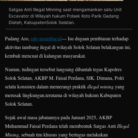
Satgas Anti Illegal Minning saat mengamankan satu Unit
Excavator di Wilayah hukum Polsek Koto Parik Gadang
Diateh, KabupatenSolok Selatan.
Padang Aro,
rakyatsumbar.id
— Isu dugaan pembiaran terhadap
aktivitas tambang ilegal di wilayah Solok Selatan belakangan ini,
kembali mencuat di kalangan masyarakat.
Namun, tudingan tersebut langsung dibantah tegas Kapolres
Solok Selatan, AKBP M. Faisal Perdana, SIK. Dimana, Polri
selalu konsisten dalam memerangi praktik
illegal mining
yang
merusak lingkungan,terutama di wilayah hukum Kabupaten
Solok Selatan.
Sejak awal masa jabatannya pada Januari 2025, AKBP
Muhammad Faisal Perdana telah membentuk Satgas Anti
Illegal
Mining
, sebuah tim khusus yang bertugas melakukan