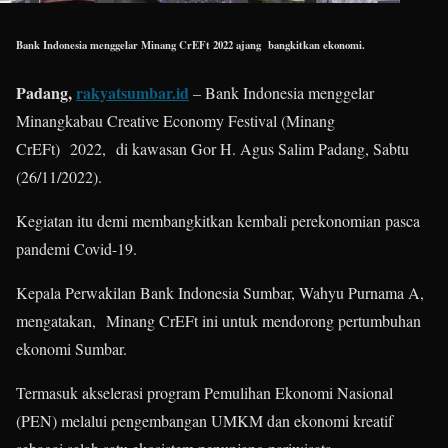
Bank Indonesia menggelar Minang CrEFt 2022 ajang bangkitkan ekonomi.
Padang,
rakyatsumbar.id
– Bank Indonesia menggelar
Minangkabau Creative Economy Festival (Minang
CrEFt) 2022, di kawasan Gor H. Agus Salim Padang, Sabtu
(26/11/2022).
Kegiatan itu demi membangkitkan kembali perekonomian pasca
pandemi Covid-19.
Kepala Perwakilan Bank Indonesia Sumbar, Wahyu Purnama A,
mengatakan, Minang CrEFt ini untuk mendorong pertumbuhan
ekonomi Sumbar.
Termasuk akselerasi program Pemulihan Ekonomi Nasional
(PEN) melalui pengembangan UMKM dan ekonomi kreatif