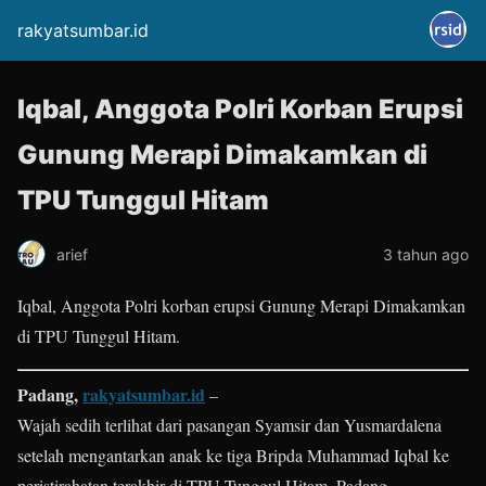
rakyatsumbar.id
Iqbal, Anggota Polri Korban Erupsi
Gunung Merapi Dimakamkan di
TPU Tunggul Hitam
arief
3 tahun ago
Iqbal, Anggota Polri korban erupsi Gunung Merapi Dimakamkan
di TPU Tunggul Hitam.
Padang,
rakyatsumbar.id
–
Wajah sedih terlihat dari pasangan Syamsir dan Yusmardalena
setelah mengantarkan anak ke tiga Bripda Muhammad Iqbal ke
peristirahatan terakhir di TPU Tunggul Hitam, Padang.