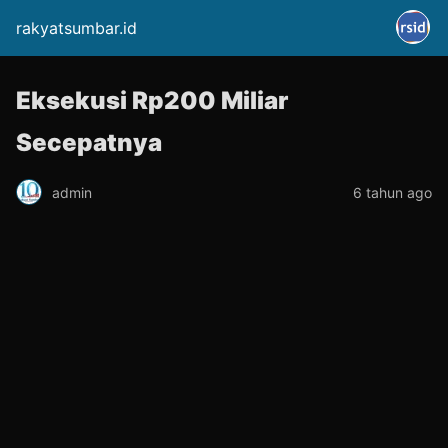
rakyatsumbar.id
Eksekusi Rp200 Miliar
Secepatnya
admin
6 tahun ago