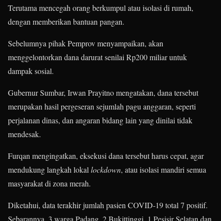
Terutama mencegah orang berkumpul atau isolasi di rumah,
dengan memberikan bantuan pangan.
Sebelumnya pihak Pemprov menyampaikan, akan
menggelontorkan dana darurat senilai Rp200 miliar untuk
dampak sosial.
Gubernur Sumbar, Irwan Prayitno mengatakan, dana tersebut
merupakan hasil pergeseran sejumlah pagu anggaran, seperti
perjalanan dinas, dan angaran bidang lain yang dinilai tidak
mendesak.
Furqan mengingatkan, eksekusi dana tersebut harus cepat, agar
mendukung langkah lokal
lockdown
, atau isolasi mandiri semua
masyarakat di zona merah.
Diketahui, data terakhir jumlah pasien COVID-19 total 7 positif.
Sebarannya, 3 warga Padang, 2 Bukittinggi, 1 Pesisir Selatan dan