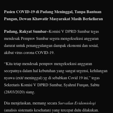
Pasien COVID-19 di Padang Meninggal, Tanpa Bantuan
Pangan, Dewan Khawatir Masyarakat Masih Berkeliaran
Padang, Rakyat Sumbar–
Komisi V DPRD Sumbar tegas
mendesak Pemprov Sumbar segera mengeksekusi anggaran
darurat untuk penanggulangan dampak ekonomi dan sosial,
akibat virus corona COVID-19.
“Kita tetap mendesak pemprov mengeksekusi anggaran
secepatnya dalam hal kebutuhan yang sangat urgensi, kehilangan
nyawa (exit/ meninggal) yg di sebabkan Covid 19 ini,” tegas
Sekretaris Komisi V DPRD Sumbar, Syahrul Furqan, Sabtu
(28/03/2020) siang.
Dia menjelaskan, memang secara
Survailan Evidemiologi
(analisis sistematis kesehatan) yang tercepat dulu dilakukan.