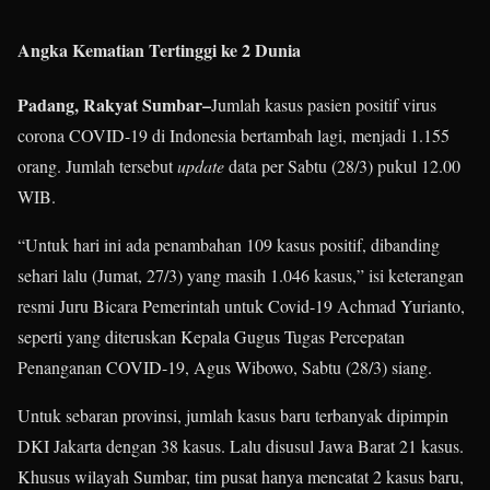
Angka Kematian Tertinggi ke 2 Dunia
Padang, Rakyat Sumbar–
Jumlah kasus pasien positif virus
corona COVID-19 di Indonesia bertambah lagi, menjadi 1.155
orang. Jumlah tersebut
update
data per Sabtu (28/3) pukul 12.00
WIB.
“Untuk hari ini ada penambahan 109 kasus positif, dibanding
sehari lalu (Jumat, 27/3) yang masih 1.046 kasus,” isi keterangan
resmi Juru Bicara Pemerintah untuk Covid-19 Achmad Yurianto,
seperti yang diteruskan Kepala Gugus Tugas Percepatan
Penanganan COVID-19, Agus Wibowo, Sabtu (28/3) siang.
Untuk sebaran provinsi, jumlah kasus baru terbanyak dipimpin
DKI Jakarta dengan 38 kasus. Lalu disusul Jawa Barat 21 kasus.
Khusus wilayah Sumbar, tim pusat hanya mencatat 2 kasus baru,