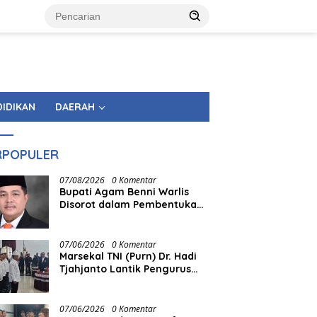
DIDIKAN
DAERAH
RPOPULER
07/08/2026
0 Komentar
Bupati Agam Benni Warlis
Disorot dalam Pembentukan
KAN Tandingan Panampuang
07/06/2026
0 Komentar
Marsekal TNI (Purn) Dr. Hadi
Tjahjanto Lantik Pengurus
FORKI Sumbar
07/06/2026
0 Komentar