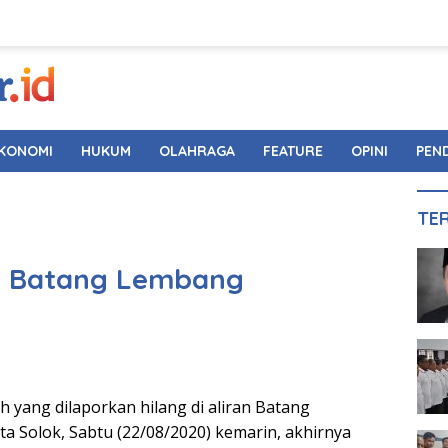
KONOMI
HUKUM
OLAHRAGA
FEATURE
OPINI
PEN
TE
an Batang Lembang
 yang dilaporkan hilang di aliran Batang
 Solok, Sabtu (22/08/2020) kemarin, akhirnya