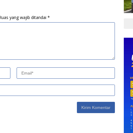
Ruas yang wajib ditandai
*