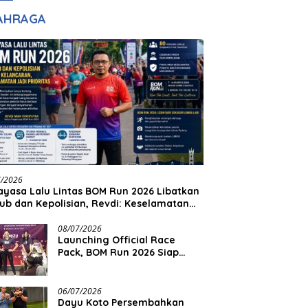
adilan
Halim Ingin Masuk
AHRAGA
Akpol
7/2026
yasa Lalu Lintas BOM Run 2026 Libatkan
ub dan Kepolisian, Revdi: Keselamatan
 Prioritas
08/07/2026
Launching Official Race
Pack, BOM Run 2026 Siap
Sambut Ribuan Pelari
06/07/2026
Dayu Koto Persembahkan