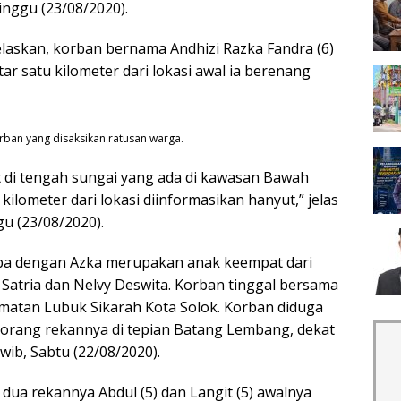
nggu (23/08/2020).
elaskan, korban bernama Andhizi Razka Fandra (6)
r satu kilometer dari lokasi awal ia berenang
ban yang disaksikan ratusan warga.
 di tengah sungai yang ada di kawasan Bawah
kilometer dari lokasi diinformasikan hanyut,” jelas
u (23/08/2020).
apa dengan Azka merupakan anak keempat dari
Satria dan Nelvy Deswita. Korban tinggal bersama
amatan Lubuk Sikarah Kota Solok. Korban diduga
orang rekannya di tepian Batang Lembang, dekat
wib, Sabtu (22/08/2020).
ua rekannya Abdul (5) dan Langit (5) awalnya