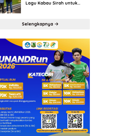
Lagu Kabau Sirah untuk
Semen Padang FC
Selengkapnya