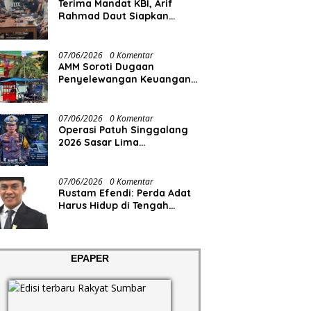
Terima Mandat KBI, Arif
Rahmad Daut Siapkan
Struktur Pengurus
07/06/2026
0 Komentar
AMM Soroti Dugaan
Penyelewangan Keuangan
RS Aisyiyah
07/06/2026
0 Komentar
Operasi Patuh Singgalang
2026 Sasar Lima
Pelanggaran
07/06/2026
0 Komentar
Rustam Efendi: Perda Adat
Harus Hidup di Tengah
Masyarakat, Bukan Sekadar
Regulasi
EPAPER