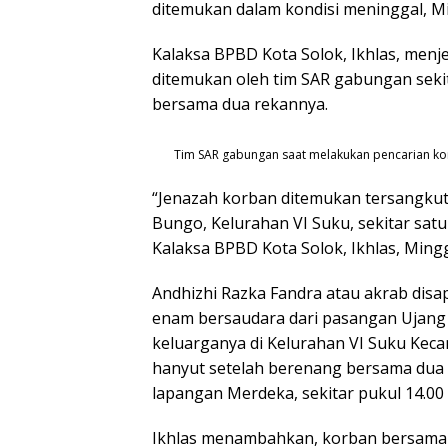
ditemukan dalam kondisi meninggal, Mi
Kalaksa BPBD Kota Solok, Ikhlas, menj
ditemukan oleh tim SAR gabungan sekita
bersama dua rekannya.
Tim SAR gabungan saat melakukan pencarian kor
“Jenazah korban ditemukan tersangkut
Bungo, Kelurahan VI Suku, sekitar satu 
Kalaksa BPBD Kota Solok, Ikhlas, Mingg
Andhizhi Razka Fandra atau akrab dis
enam bersaudara dari pasangan Ujang 
keluarganya di Kelurahan VI Suku Kec
hanyut setelah berenang bersama dua 
lapangan Merdeka, sekitar pukul 14.00 
Ikhlas menambahkan, korban bersama d