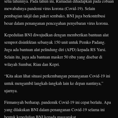
setia tahunnya. Pada tahun ini, Ramadan dihadapkan pada cobaan
mewabahnya pandemi virus korona (Covid-19). Selain
pembagian takjil dan paket sembako, BNI juga berkontribusi
besar dalam penanganan pencegahan penyebaran virus korona.
Kepedulian BNI diwujudkan dengan memberikan bantuan alat
semprot disinfektan sebanyak 150 unit untuk Pemko Padang.
Juga ada bantuan alat pelindung diri (APD) kepada RS Yarsi.
Selain itu, juga ada bantuan masker 50 ribu yang disebar di
wilayah Sumbar, Riau dan Kepri.
“Kita akan lihat situasi perkembangan penanganan Covid-19 ini
untuk mengambil langkah-langkah lain ke depan nantinya,”
ujarnya.
Firmansyah berharap, pandemik Covid-19 ini cepat berlalu. Apa
yang dilakukan BNI dalam penanganan Covid-19 selama ini
bentuk kepedulian BNI kepada masyarakat.