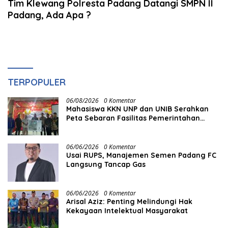
Tim Klewang Polresta Padang Datangi SMPN II
Padang, Ada Apa ?
TERPOPULER
06/08/2026
0 Komentar
Mahasiswa KKN UNP dan UNIB Serahkan
Peta Sebaran Fasilitas Pemerintahan
kepada Nagari Pasir Talang Selatan
06/06/2026
0 Komentar
Usai RUPS, Manajemen Semen Padang FC
Langsung Tancap Gas
06/06/2026
0 Komentar
Arisal Aziz: Penting Melindungi Hak
Kekayaan Intelektual Masyarakat