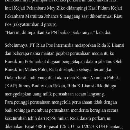
Intel Kejari Pekanbaru Mey Ziko didampingi Kasi Pidum Kejari
Pekanbaru Marulitua Johanes Sitanggang saat dikonfirmasi Riau
Pos (rakyatsumbar.id group).
“Hari ini dilimpahkan ke PN berkas perkaranya,” kata dia.
Sebelumnya, PT Riau Pos Intermedia melaporkan Rida K Liamsi
dan beberapa nama mantan pejabat perusahaan media itu ke
Bareskrim Polri terkait dugaan penggelapan dalam jabatan. Oleh
Bareskrim Mabes Polri, Rida ditetapkan sebagai tersangka.
Dalam hasil audit yang dilakukan oleh Kantor Akuntan Publik
(KAP) Jimmy Budhy dan Rekan, Rida K Liamsi dkk diduga
menggelapkan uang milik perusahaan secara langsung.
Para petinggi perusahaan mengelola perusahaan tidak dengan
baik sehingga membuat perusahaan menderita kerugian secara
keseluruhan lebih dari Rp56 miliar. Rida dalam perkara ini
dikenakan Pasal 488 Jo pasal 126 UU no 1/2023 KUHP tentang