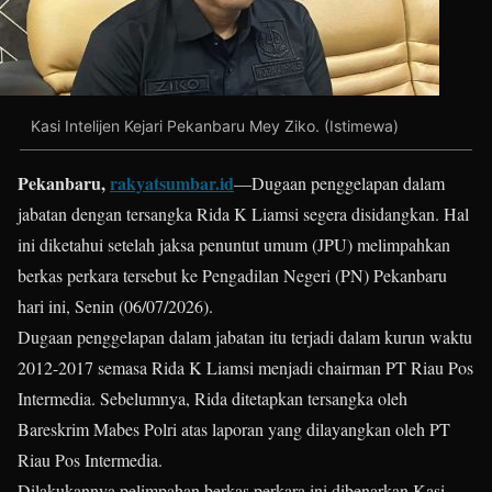
Kasi Intelijen Kejari Pekanbaru Mey Ziko. (Istimewa)
Pekanbaru,
rakyatsumbar.id
—Dugaan penggelapan dalam
jabatan dengan tersangka Rida K Liamsi segera disidangkan. Hal
ini diketahui setelah jaksa penuntut umum (JPU) melimpahkan
berkas perkara tersebut ke Pengadilan Negeri (PN) Pekanbaru
hari ini, Senin (06/07/2026).
Dugaan penggelapan dalam jabatan itu terjadi dalam kurun waktu
2012-2017 semasa Rida K Liamsi menjadi chairman PT Riau Pos
Intermedia. Sebelumnya, Rida ditetapkan tersangka oleh
Bareskrim Mabes Polri atas laporan yang dilayangkan oleh PT
Riau Pos Intermedia.
Dilakukannya pelimpahan berkas perkara ini dibenarkan Kasi