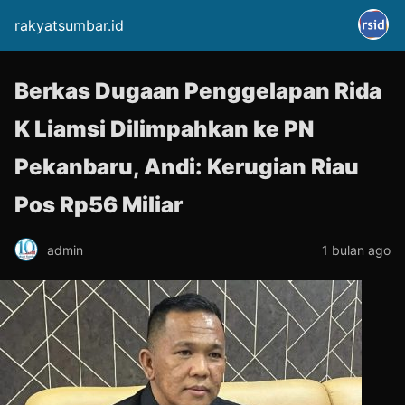
rakyatsumbar.id
Berkas Dugaan Penggelapan Rida
K Liamsi Dilimpahkan ke PN
Pekanbaru, Andi: Kerugian Riau
Pos Rp56 Miliar
admin
1 bulan ago