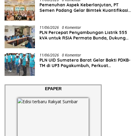
Pemenuhan Aspek Keberlanjutan, PT
Semen Padang Gelar Bimtek Kuantifikasi
dan Pelaporan Emisi GRK
11/06/2026
0 Komentar
PLN Percepat Penyambungan Listrik 555
kVA untuk RSIA Permata Bunda, Dukung
Penguatan Layanan Kesehatan di Kota
Solok
11/06/2026
0 Komentar
PLN UID Sumatera Barat Gelar Bakti PDKB-
TM di UP3 Payakumbuh, Perkuat
Keandalan Listrik Tanpa Ganggu Aktivitas
Pelanggan
EPAPER