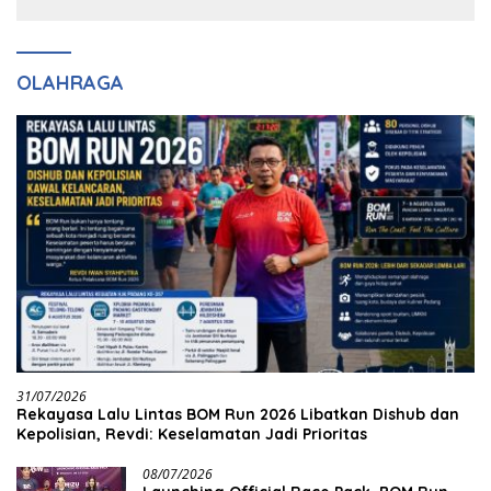
Bukittinggi ke Polda dan
Kireina Halim Ingin
Harapan Akan Keadilan
Masuk Akpol
OLAHRAGA
31/07/2026
Rekayasa Lalu Lintas BOM Run 2026 Libatkan Dishub dan
Kepolisian, Revdi: Keselamatan Jadi Prioritas
08/07/2026