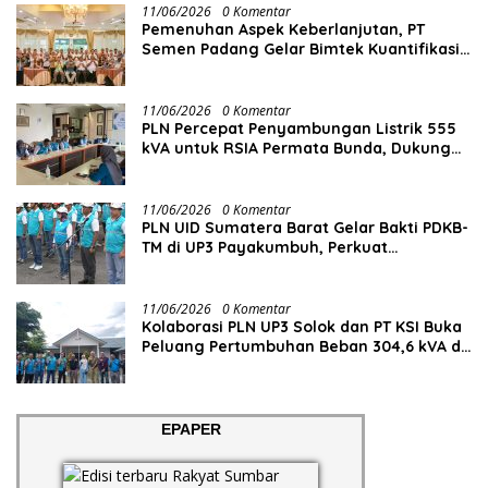
11/06/2026
0 Komentar
Pemenuhan Aspek Keberlanjutan, PT
Semen Padang Gelar Bimtek Kuantifikasi
dan Pelaporan Emisi GRK
11/06/2026
0 Komentar
PLN Percepat Penyambungan Listrik 555
kVA untuk RSIA Permata Bunda, Dukung
Penguatan Layanan Kesehatan di Kota
Solok
11/06/2026
0 Komentar
PLN UID Sumatera Barat Gelar Bakti PDKB-
TM di UP3 Payakumbuh, Perkuat
Keandalan Listrik Tanpa Ganggu Aktivitas
Pelanggan
11/06/2026
0 Komentar
Kolaborasi PLN UP3 Solok dan PT KSI Buka
Peluang Pertumbuhan Beban 304,6 kVA di
Solok Selatan
EPAPER