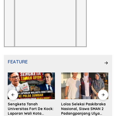
FEATURE
k
Sengketa Tanah
Lolos Seleksi Paskibraka
Universitas Fort De Kock:
Nasional, Siswa SMAN 2
Laporan Wali Kota
Padangpanjang Ulya