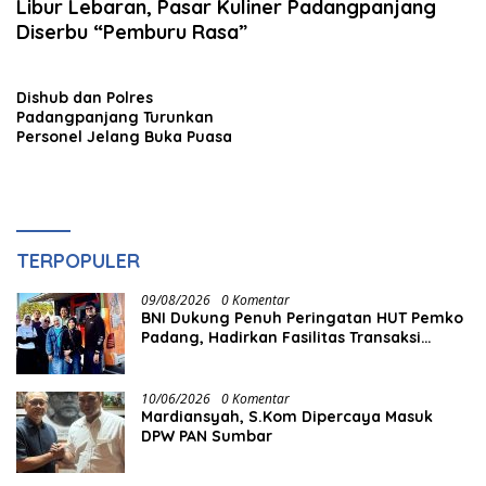
Libur Lebaran, Pasar Kuliner Padangpanjang
Diserbu “Pemburu Rasa”
Dishub dan Polres
Padangpanjang Turunkan
Personel Jelang Buka Puasa
TERPOPULER
09/08/2026
0 Komentar
BNI Dukung Penuh Peringatan HUT Pemko
Padang, Hadirkan Fasilitas Transaksi
Digital QRIS untuk Masyarakat
10/06/2026
0 Komentar
Mardiansyah, S.Kom Dipercaya Masuk
DPW PAN Sumbar