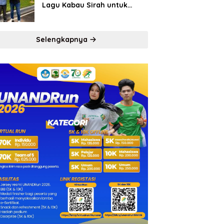
Lagu Kabau Sirah untuk
Semen Padang FC
Selengkapnya