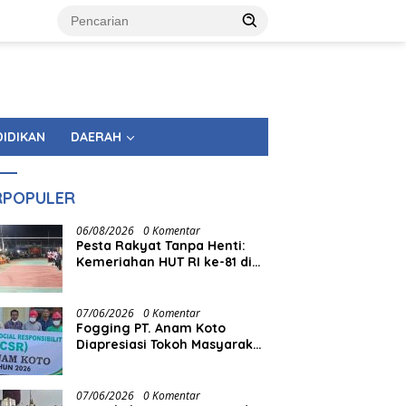
DIDIKAN
DAERAH
RPOPULER
06/08/2026
0 Komentar
Pesta Rakyat Tanpa Henti:
Kemeriahan HUT RI ke-81 di
Tingkat Kecamatan
Berlangsung Berbulan-bulan
07/06/2026
0 Komentar
Fogging PT. Anam Koto
Diapresiasi Tokoh Masyarakat
Muaro Kiawai
07/06/2026
0 Komentar