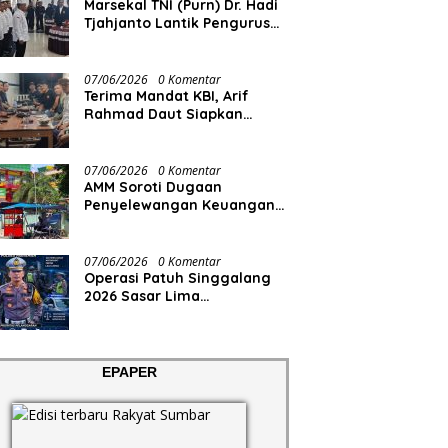
Marsekal TNI (Purn) Dr. Hadi
Tjahjanto Lantik Pengurus
FORKI Sumbar
07/06/2026
0 Komentar
Terima Mandat KBI, Arif
Rahmad Daut Siapkan
Struktur Pengurus
07/06/2026
0 Komentar
AMM Soroti Dugaan
Penyelewangan Keuangan
RS Aisyiyah
07/06/2026
0 Komentar
Operasi Patuh Singgalang
2026 Sasar Lima
Pelanggaran
EPAPER