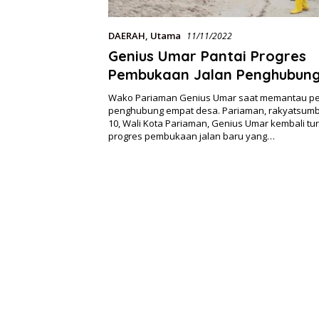
DAERAH
,
Utama
11/11/2022
Genius Umar Pantai Progres
Pembukaan Jalan Penghubun
Desa
Wako Pariaman Genius Umar saat memantau p
penghubung empat desa. Pariaman, rakyatsumbar
10, Wali Kota Pariaman, Genius Umar kembali t
progres pembukaan jalan baru yang…