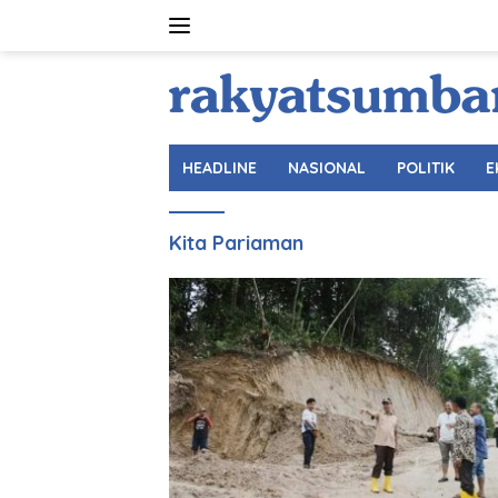
Langsung
ke
konten
HEADLINE
NASIONAL
POLITIK
E
Kita Pariaman