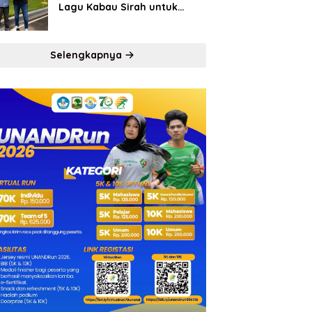
Lagu Kabau Sirah untuk
Semen Padang FC
Selengkapnya