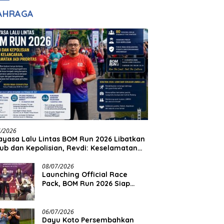
adilan
Halim Ingin Masuk
AHRAGA
Akpol
7/2026
yasa Lalu Lintas BOM Run 2026 Libatkan
ub dan Kepolisian, Revdi: Keselamatan
 Prioritas
08/07/2026
Launching Official Race
Pack, BOM Run 2026 Siap
Sambut Ribuan Pelari
06/07/2026
Dayu Koto Persembahkan