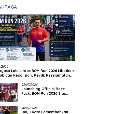
adilan
Halim Ingin Masuk
AHRAGA
Akpol
7/2026
yasa Lalu Lintas BOM Run 2026 Libatkan
ub dan Kepolisian, Revdi: Keselamatan
 Prioritas
08/07/2026
Launching Official Race
Pack, BOM Run 2026 Siap
Sambut Ribuan Pelari
06/07/2026
Dayu Koto Persembahkan