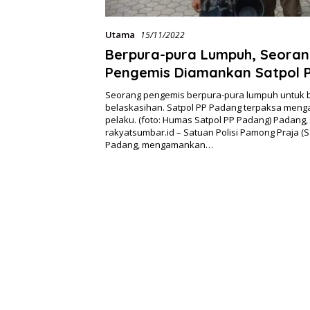
Utama
15/11/2022
Berpura-pura Lumpuh, Seora
Pengemis Diamankan Satpol 
Seorang pengemis berpura-pura lumpuh untuk 
belaskasihan. Satpol PP Padang terpaksa men
pelaku. (foto: Humas Satpol PP Padang) Padang,
rakyatsumbar.id – Satuan Polisi Pamong Praja (S
Padang, mengamankan…