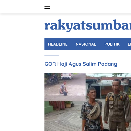
Langsung
ke
konten
HEADLINE
NASIONAL
POLITIK
E
GOR Haji Agus Salim Padang