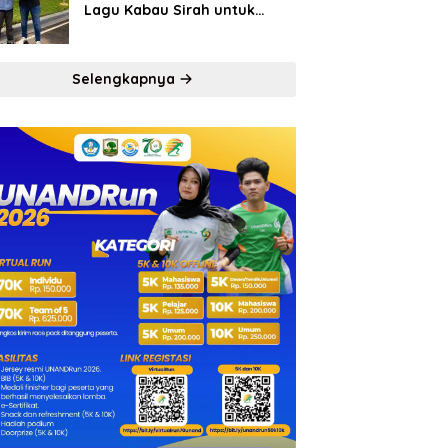
Lagu Kabau Sirah untuk
Semen Padang FC
Selengkapnya