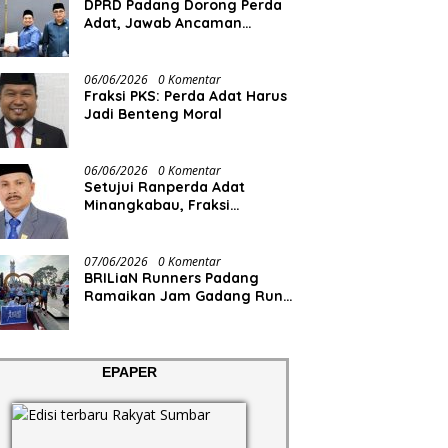
DPRD Padang Dorong Perda
Adat, Jawab Ancaman
Degradasi Sosial
06/06/2026
0 Komentar
Fraksi PKS: Perda Adat Harus
Jadi Benteng Moral
06/06/2026
0 Komentar
Setujui Ranperda Adat
Minangkabau, Fraksi
Demokrat Minta Pemko
Padang Siapkan Anggaran
dan SDM
07/06/2026
0 Komentar
BRILiaN Runners Padang
Ramaikan Jam Gadang Run
2026
EPAPER