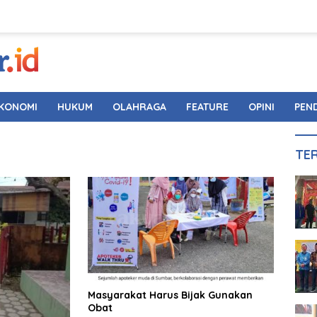
KONOMI
HUKUM
OLAHRAGA
FEATURE
OPINI
PEN
TE
Masyarakat Harus Bijak Gunakan
Obat