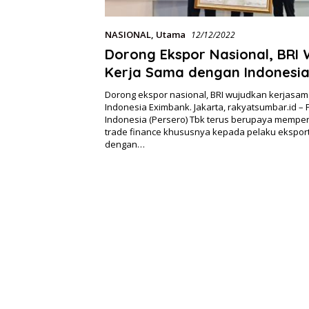
NASIONAL
,
Utama
12/12/2022
Dorong Ekspor Nasional, BRI
Kerja Sama dengan Indonesi
Eximbank
Dorong ekspor nasional, BRI wujudkan kerjasa
Indonesia Eximbank. Jakarta, rakyatsumbar.id –
Indonesia (Persero) Tbk terus berupaya mempe
trade finance khususnya kepada pelaku ekspor
dengan…