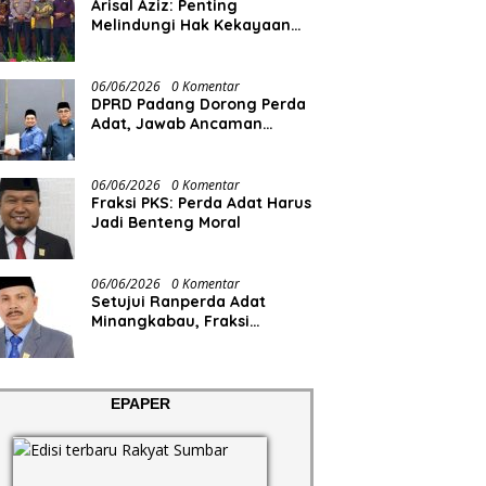
Arisal Aziz: Penting
Melindungi Hak Kekayaan
Intelektual Masyarakat
06/06/2026
0 Komentar
DPRD Padang Dorong Perda
Adat, Jawab Ancaman
Degradasi Sosial
06/06/2026
0 Komentar
Fraksi PKS: Perda Adat Harus
Jadi Benteng Moral
06/06/2026
0 Komentar
Setujui Ranperda Adat
Minangkabau, Fraksi
Demokrat Minta Pemko
Padang Siapkan Anggaran
dan SDM
EPAPER