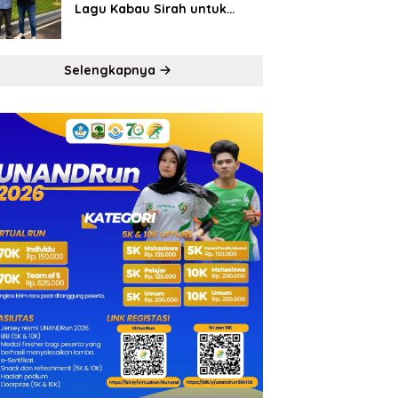
Lagu Kabau Sirah untuk
Semen Padang FC
Selengkapnya