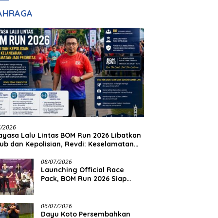
adilan
Halim Ingin Masuk
AHRAGA
Akpol
7/2026
yasa Lalu Lintas BOM Run 2026 Libatkan
ub dan Kepolisian, Revdi: Keselamatan
 Prioritas
08/07/2026
Launching Official Race
Pack, BOM Run 2026 Siap
Sambut Ribuan Pelari
06/07/2026
Dayu Koto Persembahkan