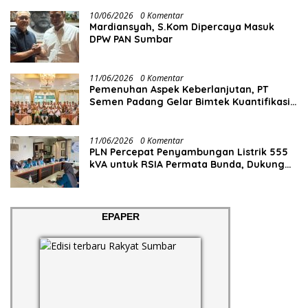
10/06/2026
0 Komentar
Mardiansyah, S.Kom Dipercaya Masuk
DPW PAN Sumbar
11/06/2026
0 Komentar
Pemenuhan Aspek Keberlanjutan, PT
Semen Padang Gelar Bimtek Kuantifikasi
dan Pelaporan Emisi GRK
11/06/2026
0 Komentar
PLN Percepat Penyambungan Listrik 555
kVA untuk RSIA Permata Bunda, Dukung
Penguatan Layanan Kesehatan di Kota
Solok
EPAPER