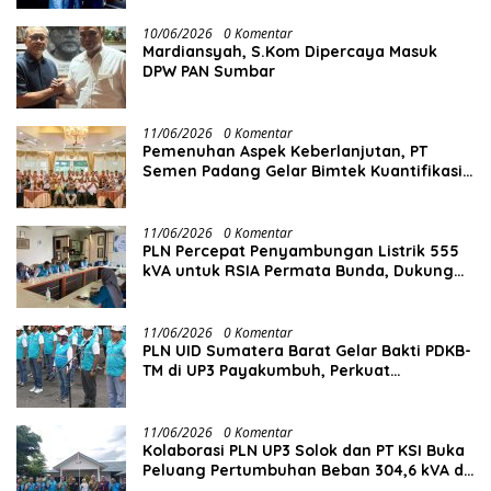
10/06/2026
0 Komentar
Mardiansyah, S.Kom Dipercaya Masuk
DPW PAN Sumbar
11/06/2026
0 Komentar
Pemenuhan Aspek Keberlanjutan, PT
Semen Padang Gelar Bimtek Kuantifikasi
dan Pelaporan Emisi GRK
11/06/2026
0 Komentar
PLN Percepat Penyambungan Listrik 555
kVA untuk RSIA Permata Bunda, Dukung
Penguatan Layanan Kesehatan di Kota
Solok
11/06/2026
0 Komentar
PLN UID Sumatera Barat Gelar Bakti PDKB-
TM di UP3 Payakumbuh, Perkuat
Keandalan Listrik Tanpa Ganggu Aktivitas
Pelanggan
11/06/2026
0 Komentar
Kolaborasi PLN UP3 Solok dan PT KSI Buka
Peluang Pertumbuhan Beban 304,6 kVA di
Solok Selatan