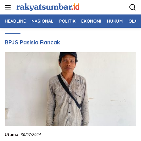
Langsung
ke
konten
HEADLINE
NASIONAL
POLITIK
EKONOMI
HUKUM
OLAH
BPJS Pasisia Rancak
Utama
30/07/2024