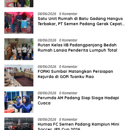
08/06/2026
0 Komentar
Satu Unit Rumah di Batu Gadang Hangus
Terbakar, PT Semen Padang Gerak Cepat
Salurkan Bantuan
08/06/2026
0 Komentar
Rutan Kelas IIB Padangpanjang Bedah
Rumah Lansia Penderita Lumpuh Total
08/06/2026
0 Komentar
FORKI Sumbar Matangkan Persiapan
Kejurda di GOR Tuanku Rao
08/06/2026
0 Komentar
Perumda AM Padang Siap Siaga Hadapi
Cuaca
08/06/2026
0 Komentar
Humas FC Semen Padang Kampiun Mini
Soccer JPS Cup 2026