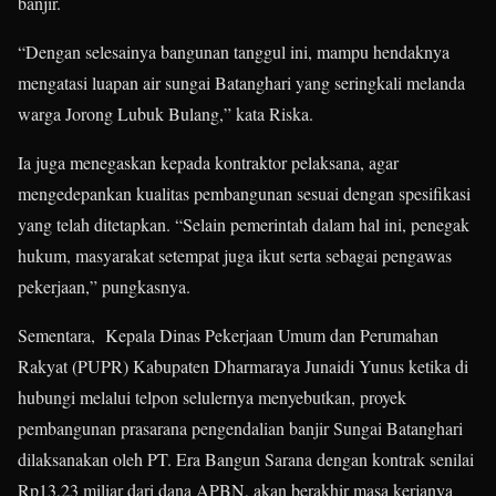
banjir.
“Dengan selesainya bangunan tanggul ini, mampu hendaknya
mengatasi luapan air sungai Batanghari yang seringkali melanda
warga Jorong Lubuk Bulang,” kata Riska.
Ia juga menegaskan kepada kontraktor pelaksana, agar
mengedepankan kualitas pembangunan sesuai dengan spesifikasi
yang telah ditetapkan. “Selain pemerintah dalam hal ini, penegak
hukum, masyarakat setempat juga ikut serta sebagai pengawas
pekerjaan,” pungkasnya.
Sementara, Kepala Dinas Pekerjaan Umum dan Perumahan
Rakyat (PUPR) Kabupaten Dharmaraya Junaidi Yunus ketika di
hubungi melalui telpon selulernya menyebutkan, proyek
pembangunan prasarana pengendalian banjir Sungai Batanghari
dilaksanakan oleh PT. Era Bangun Sarana dengan kontrak senilai
Rp13,23 miliar dari dana APBN, akan berakhir masa kerjanya