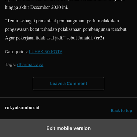
hingga akhir Desember 2020 ini.
“Tentu, sebagai pemanfaat pembangunan, perlu melakukan
pengawasan ketat terhadap pelaksanaan pembangunan tersebut.
(cr2)
Agar pekerjaan tidak asal jadi,” sebut Junaidi.
Categories:
LUHAK 50 KOTA
Tags:
dharmasraya
Leave a Comment
rakyatsumbar.id
Back to top
Exit mobile version