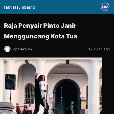
rakyatsumbar.id
Raja Penyair Pinto Janir
Mengguncang Kota Tua
operaksum
12 bulan ago