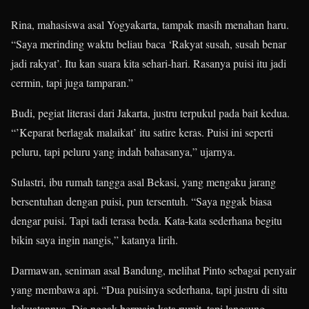
Rina, mahasiswa asal Yogyakarta, tampak masih menahan haru.
“Saya merinding waktu beliau baca ‘Rakyat susah, susah benar
jadi rakyat’. Itu kan suara kita sehari-hari. Rasanya puisi itu jadi
cermin, tapi juga tamparan.”
Budi, pegiat literasi dari Jakarta, justru terpukul pada bait kedua.
“’Keparat berlagak malaikat’ itu satire keras. Puisi ini seperti
peluru, tapi peluru yang indah bahasanya,” ujarnya.
Sulastri, ibu rumah tangga asal Bekasi, yang mengaku jarang
bersentuhan dengan puisi, pun tersentuh. “Saya nggak biasa
dengar puisi. Tapi tadi terasa beda. Kata-kata sederhana begitu
bikin saya ingin nangis,” katanya lirih.
Darmawan, seniman asal Bandung, melihat Pinto sebagai penyair
yang membawa api. “Dua puisinya sederhana, tapi justru di situ
kekuatannya. Dia nggak bermain kata rumit, tapi langsung