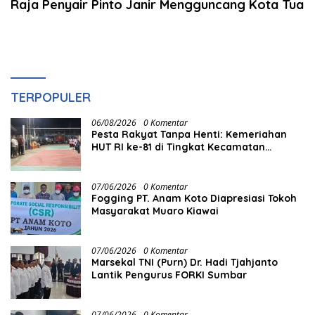
Raja Penyair Pinto Janir Mengguncang Kota Tua
TERPOPULER
06/08/2026
0 Komentar
Pesta Rakyat Tanpa Henti: Kemeriahan
HUT RI ke-81 di Tingkat Kecamatan
Berlangsung Berbulan-bulan
07/06/2026
0 Komentar
Fogging PT. Anam Koto Diapresiasi Tokoh
Masyarakat Muaro Kiawai
07/06/2026
0 Komentar
Marsekal TNI (Purn) Dr. Hadi Tjahjanto
Lantik Pengurus FORKI Sumbar
07/06/2026
0 Komentar