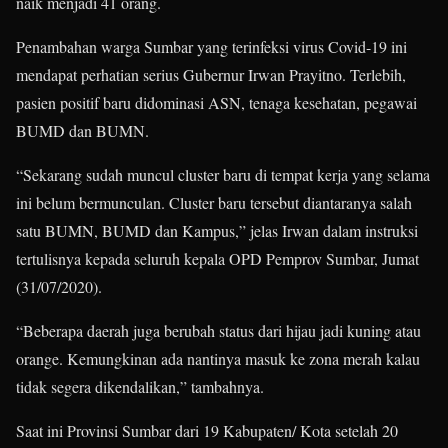
naik menjadi 41 orang.
Penambahan warga Sumbar yang terinfeksi virus Covid-19 ini
mendapat perhatian serius Gubernur Irwan Prayitno. Terlebih,
pasien positif baru didominasi ASN, tenaga kesehatan, pegawai
BUMD dan BUMN.
“Sekarang sudah muncul cluster baru di tempat kerja yang selama
ini belum bermunculan. Cluster baru tersebut diantaranya salah
satu BUMN, BUMD dan Kampus,” jelas Irwan dalam instruksi
tertulisnya kepada seluruh kepala OPD Pemprov Sumbar, Jumat
(31/07/2020).
“Beberapa daerah juga berubah status dari hijau jadi kuning atau
orange. Kemungkinan ada nantinya masuk ke zona merah kalau
tidak segera dikendalikan,” tambahnya.
Saat ini Provinsi Sumbar dari 19 Kabupaten/ Kota setelah 20