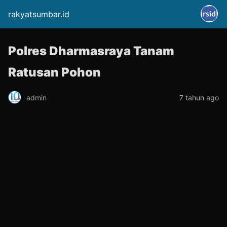
rakyatsumbar.id
Polres Dharmasraya Tanam
Ratusan Pohon
admin
7 tahun ago