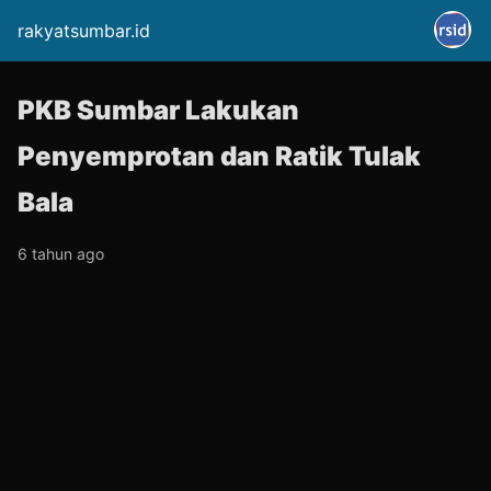
rakyatsumbar.id
PKB Sumbar Lakukan
Penyemprotan dan Ratik Tulak
Bala
6 tahun ago