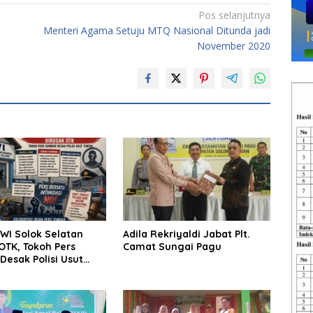
Pos selanjutnya
Menteri Agama Setuju MTQ Nasional Ditunda jadi
November 2020
WI Solok Selatan
Adila Rekriyaldi Jabat Plt.
OTK, Tokoh Pers
Camat Sungai Pagu
esak Polisi Usut