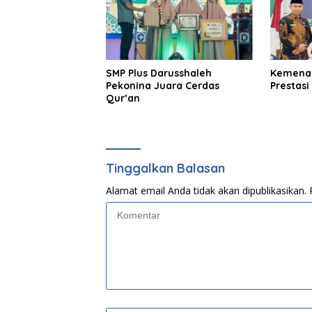
SMP Plus Darusshaleh
Kemenag
Pekonina Juara Cerdas
Prestasi
Qur’an
Tinggalkan Balasan
Alamat email Anda tidak akan dipublikasikan.