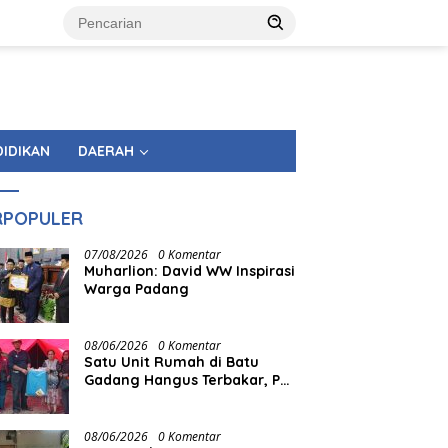
DIDIKAN
DAERAH
RPOPULER
07/08/2026
0 Komentar
Muharlion: David WW Inspirasi
Warga Padang
08/06/2026
0 Komentar
Satu Unit Rumah di Batu
Gadang Hangus Terbakar, PT
Semen Padang Gerak Cepat
Salurkan Bantuan
08/06/2026
0 Komentar