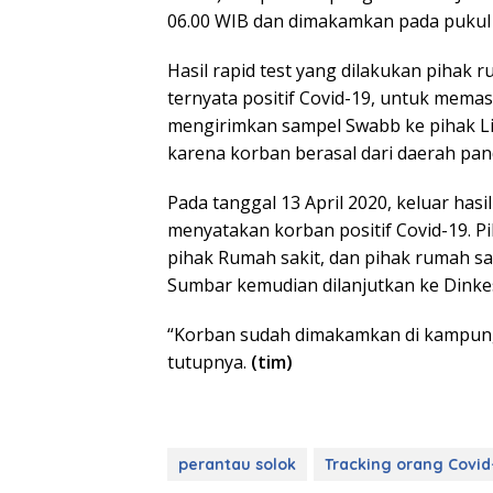
06.00 WIB dan dimakamkan pada pukul 
Hasil rapid test yang dilakukan pihak
ternyata positif Covid-19, untuk mema
mengirimkan sampel Swabb ke pihak Li
karena korban berasal dari daerah pan
Pada tanggal 13 April 2020, keluar has
menyatakan korban positif Covid-19. P
pihak Rumah sakit, dan pihak rumah s
Sumbar kemudian dilanjutkan ke Dinkes
“Korban sudah dimakamkan di kampung
tutupnya.
(tim)
perantau solok
Tracking orang Covid