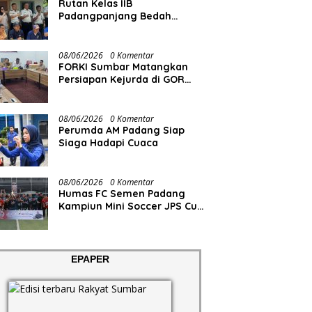
Rutan Kelas IIB
Padangpanjang Bedah
Rumah Lansia Penderita
Lumpuh Total
08/06/2026
0 Komentar
FORKI Sumbar Matangkan
Persiapan Kejurda di GOR
Tuanku Rao
08/06/2026
0 Komentar
Perumda AM Padang Siap
Siaga Hadapi Cuaca
08/06/2026
0 Komentar
Humas FC Semen Padang
Kampiun Mini Soccer JPS Cup
2026
EPAPER