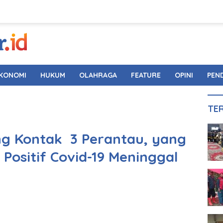
KONOMI
HUKUM
OLAHRAGA
FEATURE
OPINI
PEN
TE
ng Kontak 3 Perantau, yang
Positif Covid-19 Meninggal