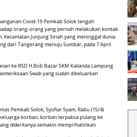
anganan Covid-19 Pemkab Solok tengah
rhadap orang-orang yang pernah melakukan kontak
, Kecamatan Junjung Siriah yang meninggal dunia
ang dari Tangerang menuju Sumbar, pada 7 April
lanan ke RSD H.Bob Bazar SKM Kalianda Lampung
il pemeriksaan Swab yang sudah dikeluarkan
mas Pemkab Solok, Syofiar Syam, Rabu (15/4)
eluarga korban, korban terpaksa pulang ke
ang dideritanya semakin memprihatinkan.