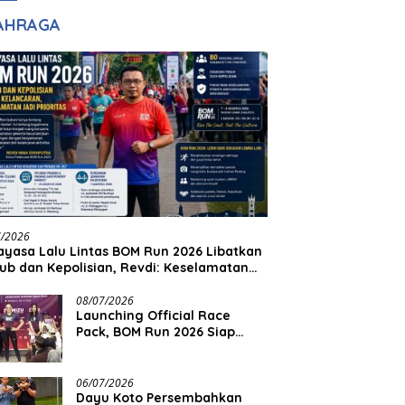
adilan
Halim Ingin Masuk
AHRAGA
Akpol
7/2026
yasa Lalu Lintas BOM Run 2026 Libatkan
ub dan Kepolisian, Revdi: Keselamatan
 Prioritas
08/07/2026
Launching Official Race
Pack, BOM Run 2026 Siap
Sambut Ribuan Pelari
06/07/2026
Dayu Koto Persembahkan