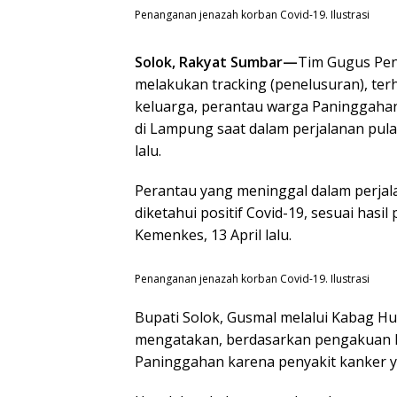
Penanganan jenazah korban Covid-19. Ilustrasi
Solok, Rakyat Sumbar—
Tim Gugus Pen
melakukan tracking (penelusuran), te
keluarga, perantau warga Paninggahan
di Lampung saat dalam perjalanan pul
lalu.
Perantau yang meninggal dalam perja
diketahui positif Covid-19, sesuai has
Kemenkes, 13 April lalu.
Penanganan jenazah korban Covid-19. Ilustrasi
Bupati Solok, Gusmal melalui Kabag Hu
mengatakan, berdasarkan pengakuan k
Paninggahan karena penyakit kanker y