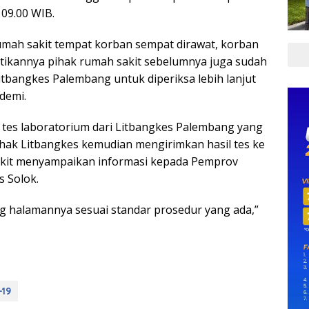
09.00 WIB.
 rumah sakit tempat korban sempat dirawat, korban
stikannya pihak rumah sakit sebelumnya juga sudah
tbangkes Palembang untuk diperiksa lebih lanjut
demi.
il tes laboratorium dari Litbangkes Palembang yang
ihak Litbangkes kemudian mengirimkan hasil tes ke
akit menyampaikan informasi kepada Pemprov
 Solok.
 halamannya sesuai standar prosedur yang ada,”
-19