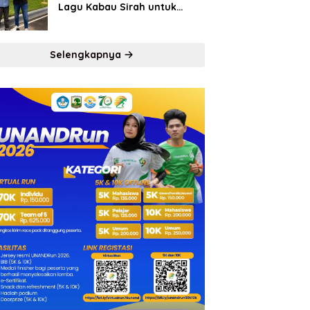
Lagu Kabau Sirah untuk
Semen Padang FC
Selengkapnya