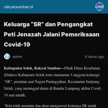
rakyatsumbar.id
Keluarga “SR” dan Pengangkat
Peti Jenazah Jalani Pemeriksaan
Covid-19
admin
6 tahun ago
Kabupaten Solok, Rakyat Sumbar—
Pihak Dinas Kesehatan
(Dinkes) Kabupaten Solok terus memantau 3 anggota keluarga
“SR”, perantau asal Nagari Paninggahan, Kecamatan Junjuang
Siriah, yang meninggal dunia di Bandar Lampung akibat Covid-
19 saat mudik.
“Kita telah meminta dan akan mengawasi keluarga SR untuk