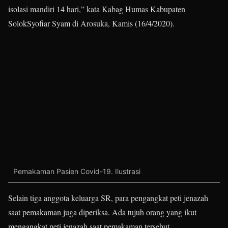
isolasi mandiri 14 hari,” kata Kabag Humas Kabupaten
SolokSyofiar Syam di Arosuka, Kamis (16/4/2020).
Pemakaman Pasien Covid-19. Ilustrasi
Selain tiga anggota keluarga SR, para pengangkat peti jenazah
saat pemakaman juga diperiksa. Ada tujuh orang yang ikut
mengangkat peti jenazah saat pemakaman tersebut.