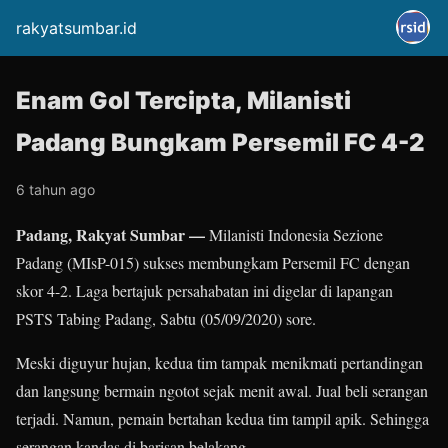
rakyatsumbar.id
Enam Gol Tercipta, Milanisti
Padang Bungkam Persemil FC 4-2
6 tahun ago
Padang, Rakyat Sumbar —
Milanisti Indonesia Sezione
Padang (MIsP-015) sukses membungkam Persemil FC dengan
skor 4-2. Laga bertajuk persahabatan ini digelar di lapangan
PSTS Tabing Padang, Sabtu (05/09/2020) sore.
Meski diguyur hujan, kedua tim tampak menikmati pertandingan
dan langsung bermain ngotot sejak menit awal. Jual beli serangan
terjadi. Namun, pemain bertahan kedua tim tampil apik. Sehingga
serangan kandas di barisan belakang.