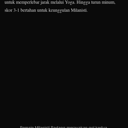
untuk memperlebar jarak melalui Yoga. Hingga turun minum,
skor 3-1 bertahan untuk keunggulan Milanisti.
Pemain Milanisti Padang merayakan gol kedua.