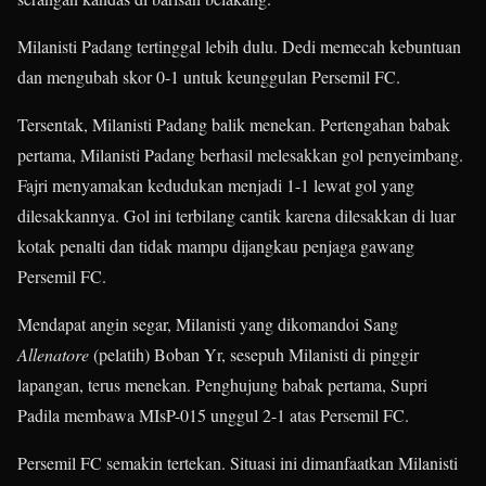
Milanisti Padang tertinggal lebih dulu. Dedi memecah kebuntuan
dan mengubah skor 0-1 untuk keunggulan Persemil FC.
Tersentak, Milanisti Padang balik menekan. Pertengahan babak
pertama, Milanisti Padang berhasil melesakkan gol penyeimbang.
Fajri menyamakan kedudukan menjadi 1-1 lewat gol yang
dilesakkannya. Gol ini terbilang cantik karena dilesakkan di luar
kotak penalti dan tidak mampu dijangkau penjaga gawang
Persemil FC.
Mendapat angin segar, Milanisti yang dikomandoi Sang
Allenatore
(pelatih) Boban Yr, sesepuh Milanisti di pinggir
lapangan, terus menekan. Penghujung babak pertama, Supri
Padila membawa MIsP-015 unggul 2-1 atas Persemil FC.
Persemil FC semakin tertekan. Situasi ini dimanfaatkan Milanisti