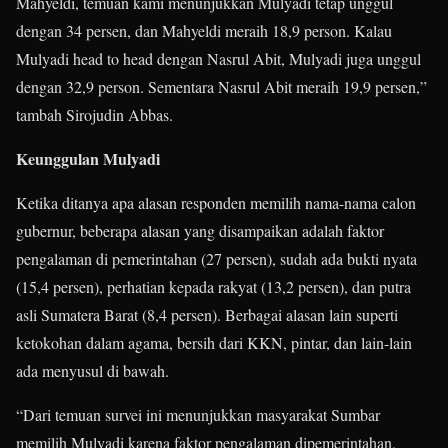
Mahyeldi, temuan kami menunjukkan Mulyadi tetap unggul
dengan 34 persen, dan Mahyeldi meraih 18,9 person. Kalau
Mulyadi head to head dengan Nasrul Abit, Mulyadi juga unggul
dengan 32,9 person. Sementara Nasrul Abit meraih 19,9 persen,”
tambah Sirojudin Abbas.
Keunggulan Mulyadi
Ketika ditanya apa alasan responden memilih nama-nama calon
gubernur, beberapa alasan yang disampaikan adalah faktor
pengalaman di pemerintahan (27 persen), sudah ada bukti nyata
(15,4 persen), perhatian kepada rakyat (13,2 persen), dan putra
asli Sumatera Barat (8,4 persen). Berbagai alasan lain superti
ketokohan dalam agama, bersih dari KKN, pintar, dan lain-lain
ada menyusul di bawah.
“Dari temuan survei ini menunjukkan masyarakat Sumbar
memilih Mulyadi karena faktor pengalaman dipemerintahan,