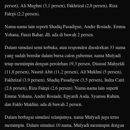
persen), Ali Mughni (3,1 persen), Fakhrizal (2,8 persen), Riza
Falepi (2,2 persen).
Nama-nama lain seperti Shadiq Pasadigue, Andre Rosiade, Emma
Yohana, Fauzi Bahar, dll, ada di bawah 2 persen.
Dalam simulasi semi terbuka, atau responden disodorkan 33 nama
yang sudah beredar dalam bursa calon gubernur, nama Mulyadi
tetap memimpin dengan perolehan 19,3 persen. Disusul Mahyeldi
(11,8 persen), Nasrul Abit (11,2 persen), Ali Mukhni (5 persen),
Fakhrizal (3,9 persen), Shadiq Pasadigoe (3,5 persen), Indra Catri
(2,6 persen), Riza Falepi (2,6 persen). Nama-nama lain superti
Emma Yohana, Andre Rosiade, Epyardi Asda, Syamsu Rahim,
dan Faldo Maldini, ada di bawah 2 persen.
Dalam berbagai simulasi selanjutnya, nama Mulyadi juga terus
memimpin. Dalam simulasi 10 nama, Mulyadi memimpin dengan