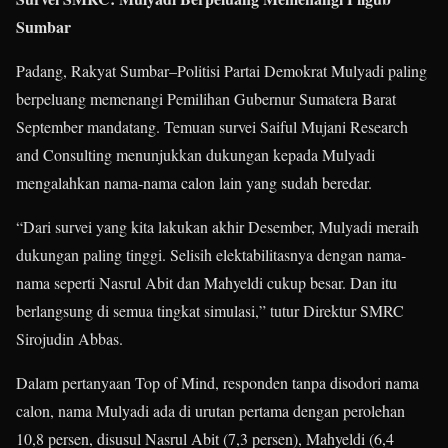
Sumbar
Padang, Rakyat Sumbar–
Politisi Partai Demokrat Mulyadi paling
berpeluang memenangi Pemilihan Gubernur Sumatera Barat
September mandatang. Temuan survei Saiful Mujani Research
and Consulting menunjukkan dukungan kepada Mulyadi
mengalahkan nama-nama calon lain yang sudah beredar.
“Dari survei yang kita lakukan akhir Desember, Mulyadi meraih
dukungan paling tinggi. Selisih elektabilitasnya dengan nama-
nama seperti Nasrul Abit dan Mahyeldi cukup besar. Dan itu
berlangsung di semua tingkat simulasi,” tutur Direktur SMRC
Sirojudin Abbas.
Dalam pertanyaan Top of Mind, responden tanpa disodori nama
calon, nama Mulyadi ada di urutan pertama dengan perolehan
10,8 persen, disusul Nasrul Abit (7,3 persen), Mahyeldi (6,4