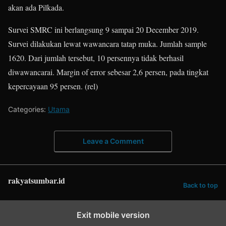
akan ada Pilkada.
Survei SMRC ini berlangsung 9 sampai 20 December 2019.
Survei dilakukan lewat wawancara tatap muka. Jumlah sample
1620. Dari jumlah tersebut, 10 persennya tidak berhasil
diwawancarai. Margin of error sebesar 2,6 persen, pada tingkat
kepercayaan 95 persen. (rel)
Categories:
Utama
Leave a Comment
rakyatsumbar.id
Back to top
Exit mobile version