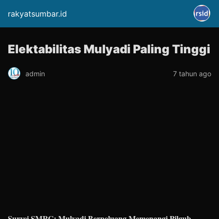
rakyatsumbar.id
Elektabilitas Mulyadi Paling Tinggi
admin
7 tahun ago
Survei SMRC:
Mulyadi Berpeluang Memenangi Pilgub