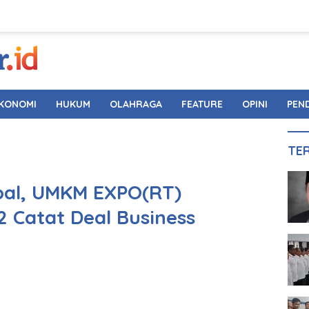
KONOMI
HUKUM
OLAHRAGA
FEATURE
OPINI
PEN
TE
al, UMKM EXPO(RT)
 Catat Deal Business
n