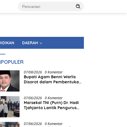
DIDIKAN
DAERAH
RPOPULER
07/08/2026
0 Komentar
Bupati Agam Benni Warlis
Disorot dalam Pembentukan
KAN Tandingan Panampuang
07/06/2026
0 Komentar
Marsekal TNI (Purn) Dr. Hadi
Tjahjanto Lantik Pengurus
FORKI Sumbar
07/06/2026
0 Komentar