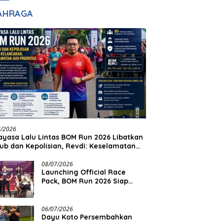
adilan
Halim Ingin Masuk
AHRAGA
Akpol
7/2026
yasa Lalu Lintas BOM Run 2026 Libatkan
ub dan Kepolisian, Revdi: Keselamatan
 Prioritas
08/07/2026
Launching Official Race
Pack, BOM Run 2026 Siap
Sambut Ribuan Pelari
06/07/2026
Dayu Koto Persembahkan