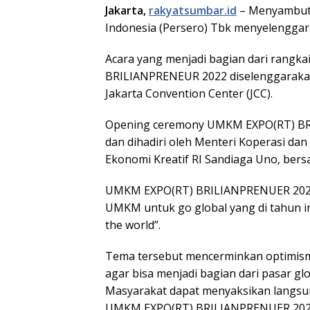
Jakarta,
rakyatsumbar.id
– Menyambut 
Indonesia (Persero) Tbk menyelengg
Acara yang menjadi bagian dari rang
BRILIANPRENEUR 2022 diselenggarakan 
Jakarta Convention Center (JCC).
Opening ceremony UMKM EXPO(RT) BRI
dan dihadiri oleh Menteri Koperasi da
Ekonomi Kreatif RI Sandiaga Uno, ber
UMKM EXPO(RT) BRILIANPRENUER 2022 
UMKM untuk go global yang di tahun 
the world”.
Tema tersebut mencerminkan optimis
agar bisa menjadi bagian dari pasar glo
Masyarakat dapat menyaksikan langsu
UMKM EXPO(RT) BRILIANPRENUER 2022 