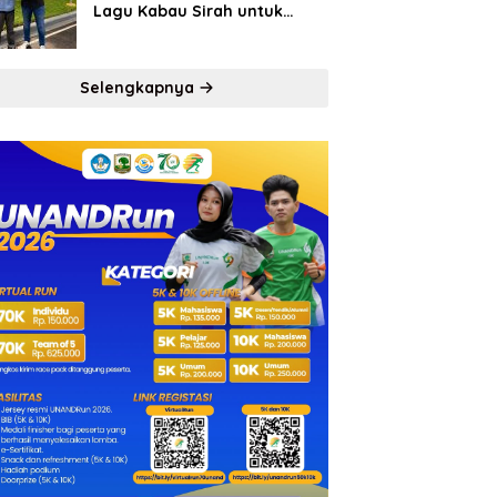
Lagu Kabau Sirah untuk
Semen Padang FC
Selengkapnya