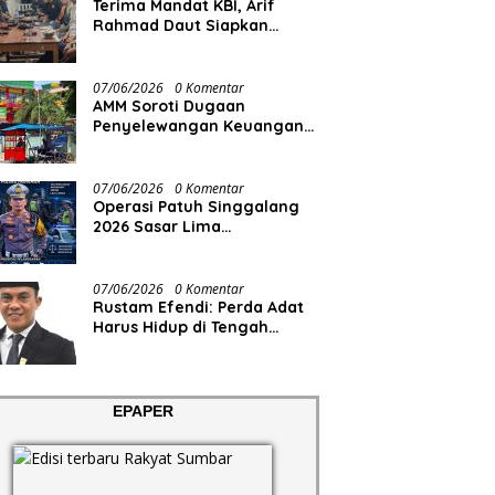
Terima Mandat KBI, Arif
Rahmad Daut Siapkan
Struktur Pengurus
07/06/2026
0 Komentar
AMM Soroti Dugaan
Penyelewangan Keuangan
RS Aisyiyah
07/06/2026
0 Komentar
Operasi Patuh Singgalang
2026 Sasar Lima
Pelanggaran
07/06/2026
0 Komentar
Rustam Efendi: Perda Adat
Harus Hidup di Tengah
Masyarakat, Bukan Sekadar
Regulasi
EPAPER