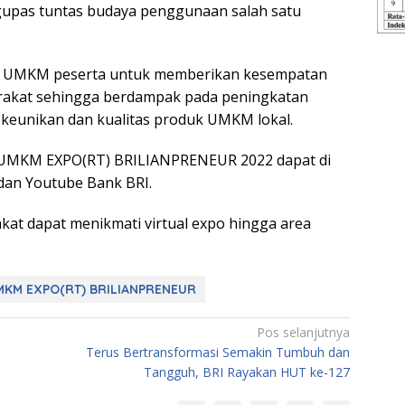
gupas tuntas budaya penggunaan salah satu
kan UMKM peserta untuk memberikan kesempatan
rakat sehingga berdampak pada peningkatan
keunikan dan kualitas produk UMKM lokal.
it UMKM EXPO(RT) BRILIANPRENEUR 2022 dapat di
dan Youtube Bank BRI.
kat dapat menikmati virtual expo hingga area
MKM EXPO(RT) BRILIANPRENEUR
Pos selanjutnya
Terus Bertransformasi Semakin Tumbuh dan
Tangguh, BRI Rayakan HUT ke-127