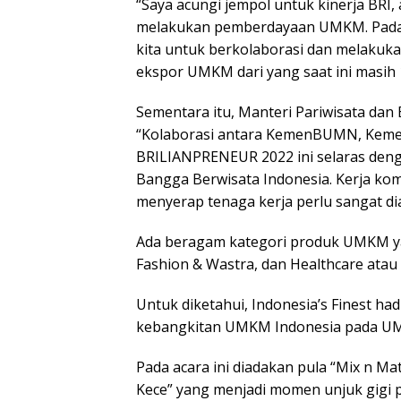
“Saya acungi jempol untuk kinerja BRI,
melakukan pemberdayaan UMKM. Pada
kita untuk berkolaborasi dan melakuk
ekspor UMKM dari yang saat ini masih
Sementara itu, Manteri Pariwisata da
“Kolaborasi antara KemenBUMN, Kemen
BRILIANPRENEUR 2022 ini selaras deng
Bangga Berwisata Indonesia. Kerja k
menyerap tenaga kerja perlu sangat dia
Ada beragam kategori produk UMKM yan
Fashion & Wastra, dan Healthcare atau 
Untuk diketahui, Indonesia’s Finest ha
kebangkitan UMKM Indonesia pada UM
Pada acara ini diadakan pula “Mix n Ma
Kece” yang menjadi momen unjuk gigi 