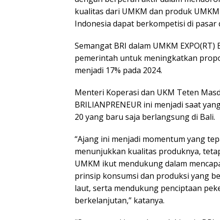
kualitas dari UMKM dan produk UMKM
Indonesia dapat berkompetisi di pasar
Semangat BRI dalam UMKM EXPO(RT) BR
pemerintah untuk meningkatkan propo
menjadi 17% pada 2024.
Menteri Koperasi dan UKM Teten Ma
BRILIANPRENEUR ini menjadi saat yang
20 yang baru saja berlangsung di Bali.
“Ajang ini menjadi momentum yang te
menunjukkan kualitas produknya, tet
UMKM ikut mendukung dalam mencapai 
prinsip konsumsi dan produksi yang b
laut, serta mendukung penciptaan pek
berkelanjutan,” katanya.