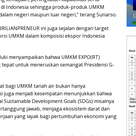
 di Indonesia sehingga produk-produk UMKM
 dalam negeri maupun luar negeri,” terang Sunarso.
ILIANPRENEUR ini juga sejalan dengan target
rsi UMKM dalam komposisi ekspor Indonesia
sduki menyampaikan bahwa UMKM EXPO(RT)
 tepat untuk meneruskan semangat Presidensi G-
pat bagi UMKM tanah air bukan hanya
api juga menjadi kesempatan menunjukkan bahwa
Sustainable Development Goals (SDGs) misalnya
ertanggung jawab, menjaga ekosistem darat dan
erjaan yang layak bagi pertumbuhan ekonomi yang