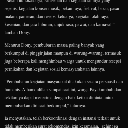
“Selain itu lokakarya, sarasehan dan kegiatan lainnya yang
sejenis, kegiatan konser musik, pekan raya, festival, bazar, pasar
malam, pameran, dan resepsi keluarga, kegiatan olah raga,
kesenian, dan jasa hiburan, unjuk rasa, pawai, dan karnaval,”
tambah Dony.
Menurut Dony, pembubaran massa paling banyak yang
berkumpul di pinggir jalan maupun di warung-warung, termasuk
juga beberapa kali menghimbau warga untuk mengundur resepsi
pernikahan dan kegiatan sosial kemasyarakatan lainnya.
“Pembubaran kegiatan masyarakat dilakukan secara persuasif dan
humanis. Alhamdulillah sampai saat ini, warga Payakumbuh dan
sekitarnya dapat menerima dengan baik ketika diminta untuk
membubarkan diri saat berkumpul,” tuturnya.
Ia menyatakan, telah berkoordinasi dengan instansi terkait untuk
tidak memberikan surat rekomendasi izin keramaian, sehingga