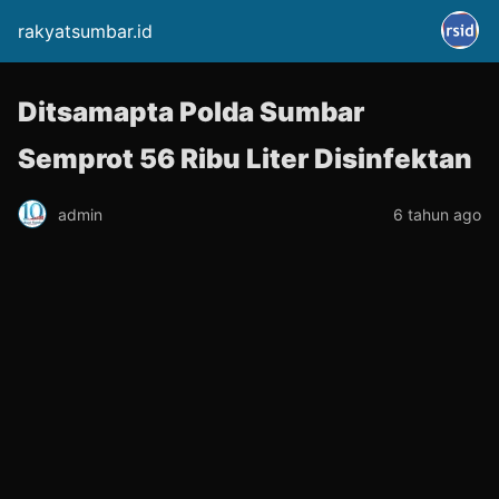
rakyatsumbar.id
Ditsamapta Polda Sumbar
Semprot 56 Ribu Liter Disinfektan
admin
6 tahun ago