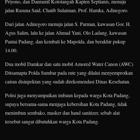
Priyono, dan Danramil Kototangah Kapten Septianis, menuju
jalan Rasuna Said, Chatib Sulaiman, Prof. Hamka, Adinegoro.
Dari jalan Adinegoro menuju jalan S. Parman, kawasan Gor. H.
Agus Salim, lalu ke jalan Ahmad Yani, Olo Ladang, kawasan
Pantai Padang, dan kembali ke Mapolda, dan berakhir pukup
14.00.
Dua mobil Damkar dan satu mobil Amored Water Canon (AWC)
Ditsamapta Polda Sumbar pada rute yang dilalui menyemprotkan
cairan disinpektan yang sudah direkomendasi Dinas Kesehatan.
Polisi juga menyampaikan imbaun kepada warga Kota Padang,
supaya bersama-sama menjaga kebersihan Kota Padang, tidak
menimbun sembako, masker dan hand sanitizer, sebab alat
tersebut sangat dibutuhkan warga Kota Padang.