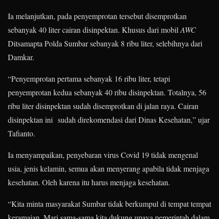
Ia melanjutkan, pada penyemprotan tersebut disemprotkan
sebanyak 40 liter cairan disinpektan. Khusus dari mobil
AWC
Ditsamapta Polda Sumbar sebanyak 8 ribu liter, selebihnya dari
Damkar.
“Penyemprotan pertama sebanyak 16 ribu liter, tetapi
penyemprotan kedua sebanyak 40 ribu disinpektan. Totalnya, 56
ribu liter disinpektan sudah disemprotkan di jalan raya. Cairan
disinpektan ini sudah direkomendasi dari Dinas Kesehatan,” ujar
Tafianto.
Ia menyampaikan, penyebaran virus Covid 19 tidak mengenal
usia, jenis kelamin, semua akan menyerang apabila tidak menjaga
kesehatan. Oleh karena itu harus menjaga kesehatan.
“Kita minta masyarakat Sumbar tidak berkumpul di tempat tempat
keramaian. Mari sama-sama kita dukung upaya pemerintah dalam